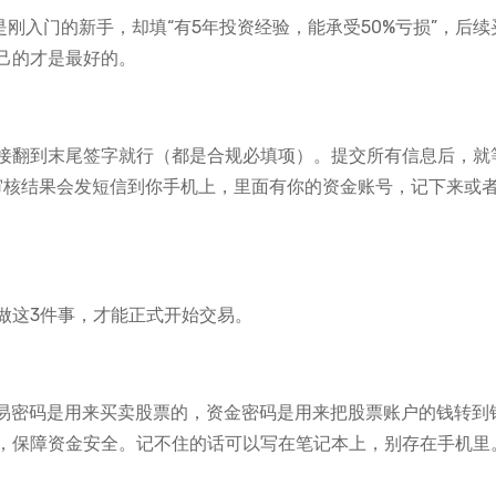
是刚入门的新手，却填“有5年投资经验，能承受50%亏损”，后续
己的才是最好的。
接翻到末尾签字就行（都是合规必填项）。提交所有信息后，就
，审核结果会发短信到你手机上，里面有你的资金账号，记下来或
做这3件事，才能正式开始交易。
交易密码是用来买卖股票的，资金密码是用来把股票账户的钱转到
，保障资金安全。记不住的话可以写在笔记本上，别存在手机里