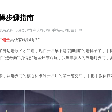
操步骤指南
交易流程
,
#佣金
,
#券商选择
,
#新手指南
,
#股票开户
“
佣金
高低有啥影响？”
了身边老股民才知道，现在开户早不是“跑断腿”的老样子了，手
在“选券商”“填信息”这些环节踩坑，我当年就因为没选对券商，
来，从选券商的核心标准到开户后的第一笔交易，手把手教你搞