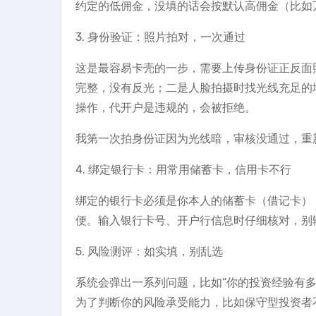
约定的低佣金，没填的话会按默认高佣金（比如
3. 身份验证：照片拍对，一次通过
这是最容易卡壳的一步，需要上传身份证正反面
完整，没有反光；二是人脸拍摄时找光线充足的
操作，代开户是违规的，会被拒绝。
我第一次拍身份证因为光线暗，审核没通过，重
4. 绑定银行卡：用常用储蓄卡，信用卡不行
绑定的银行卡必须是你本人的储蓄卡（借记卡）
便。输入银行卡号、开户行信息时仔细核对，别
5. 风险测评：如实填，别乱选
系统会弹出一系列问题，比如“你的投资经验有多
为了判断你的风险承受能力，比如保守型投资者