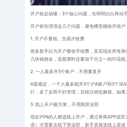
开户前必搞懂：3个核心问题，先明明白白再动
开户前先理清这几个问题，避免稀里糊涂开错户
1. 开户不要钱，交易才收费
很多新手以为开户要收手续费，其实现在所有券商
几块钱佣金，卖股票时还要加千分之一的印花税
2. 一人最多开3个账户，不用重复开
A股规定，一个人最多能开3个沪A账户和3个深
行，多了反而不好管理，后续注销也麻烦。如果
3. 线上开户最方便，不用跑营业部
现在99%的人都选线上开户，通过券商APP或
误）才需要去线下营业部，新手直接选线上渠道