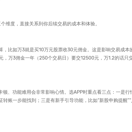
看三个维度，直接关系到你后续交易的成本和体验。
，比如万3就是买10万元股票收30元佣金。这是影响交易成本
万3佣金一年（250个交易日）要交12500元，万1.2的话只交
卡顿、功能难用会非常影响心情。选APP时重点看三点：一是行
转账一步能找到；三是有新手引导功能，比如“新股申购提醒”“