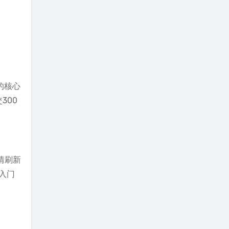
的核心
300
情刷新
入门