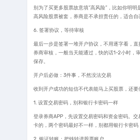
别为了买更多股票故意填“高风险”，比如你明明
高风险股票被套，券商是不承担责任的，适合自
6. 签署协议，等待审核
最后一步是签署一堆开户协议，不用逐字看，直
券商审核，一般当天能通过，快的话1-2小时
保存。
开户后必做：3件事，不然没法交易
收到开户成功的短信不代表能马上买股票，还要
1. 设置交易密码，别和银行卡密码一样
登录券商APP，先设置交易密码和资金密码。
卡的，两个密码最好不一样，别都用银行卡密码
2. 银证转账：把钱转进股票账户