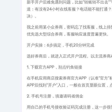
新手开户后难免遇到问题，比如“转账转不出去”
道：有没有24小时在线客服？电话能不能打通
决）。
我之前用某小众券商，密码忘了找客服，线上排
优先选大型综合券商，客服响应速度普遍更快。
开户实操：6步搞定，手机20分钟完成
选好券商后，就进入正式开户流程。以主流券商
1. 下载官方APP，别点钓鱼链接
在手机应用商店搜索券商官方APP（认准“官方
APP后找到“开户”入口，一般在首页显眼位置，
2. 手机号注册，填邀请码省佣金
用自己的手机号接收验证码完成注册，这一步很