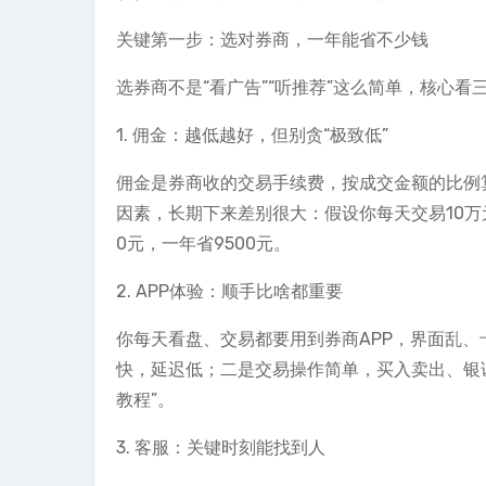
关键第一步：选对券商，一年能省不少钱
选券商不是“看广告”“听推荐”这么简单，核心
1. 佣金：越低越好，但别贪“极致低”
佣金是券商收的交易手续费，按成交金额的比例算
因素，长期下来差别很大：假设你每天交易10万元，
0元，一年省9500元。
2. APP体验：顺手比啥都重要
你每天看盘、交易都要用到券商APP，界面乱、
快，延迟低；二是交易操作简单，买入卖出、银证
教程”。
3. 客服：关键时刻能找到人