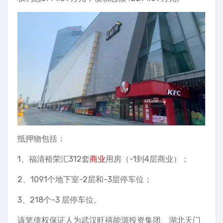
抵押物包括：
1、福清裕荣汇312套
商业
用房（-1到4层商业）；
2、1091个地下室-2层和-3层停车位；
3、218个-3 层停车位。
该笔债权保证人为武汉旺禧能源投资集团、湖北天门