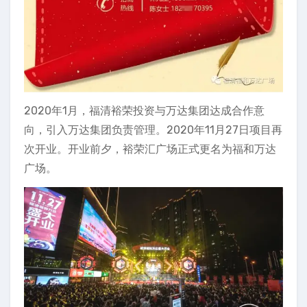
2020年1月，福清裕荣投资与万达集团达成合作意
向，引入万达集团负责管理。2020年11月27日项目再
次开业。开业前夕，裕荣汇广场正式更名为福和万达
广场。