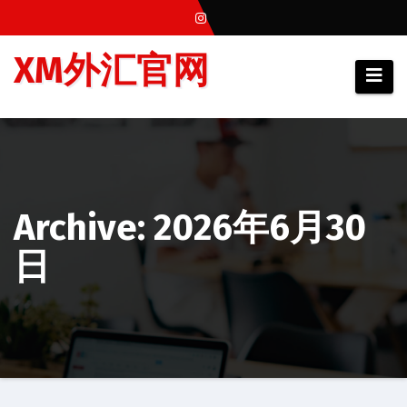
跳
至
XM外汇官网
内
容
Archive: 2026年6月30
日