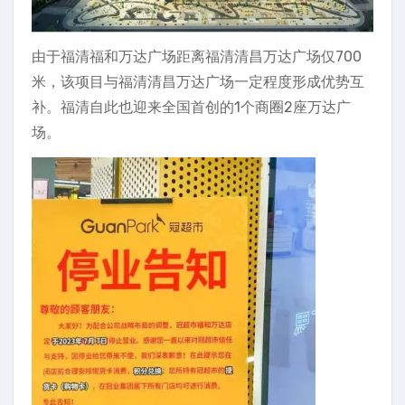
由于福清福和万达广场距离福清清昌万达广场仅700
米，该项目与福清清昌万达广场一定程度形成优势互
补。福清自此也迎来全国首创的1个商圈2座万达广
场。