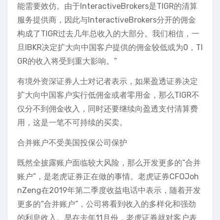
能需要效仿。由于InteractiveBrokers是TIGR的清算
服务提供商，因此与InteractiveBrokers分开的佣金
构成了TIGR过去几年总收入的大部分。我们相信，一
旦IBKR决定扩大向中国客户提供的佣金较低或为0，TI
GR的收入将受到重大影响。”
有境外资深证券人士对记者表示，如果盈透证券决定
扩大向中国客户实行低佣金或者零用金，那么TIGR不
仅分不到佣金收入，同时还要继续向盈透支付清算费
用，这是一笔不可持续的买卖。
合并账户不受美国投保公司保护
既然全披露账户面临较大风险，那么开发更多的“合并
账户”，是老虎证券正在做的事情。老虎证券CFOJoh
nZeng在2019年第二季度收益电话中表示，随着开发
更多的“合并账户”，公司将看到收入的多样化和强劲
的利息收入。早在去年11月份，老虎证券就对客户表