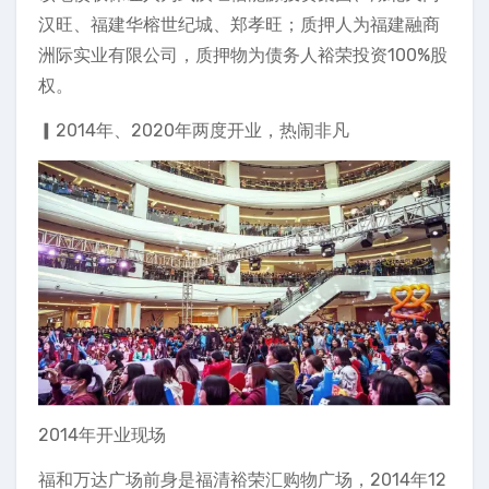
汉旺、福建华榕世纪城、郑孝旺；质押人为福建融商
洲际实业有限公司，质押物为债务人裕荣投资100%股
权。
▎2014年、2020年两度开业，热闹非凡
2014年开业现场
福和万达广场前身是福清裕荣汇购物广场，2014年12