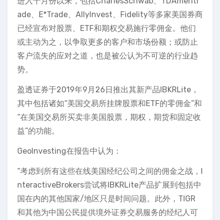
进入十月份以来，包括CharlesSchwab、TDAmeritr
ade、E*Trade、AllyInvest、Fidelity等多家美国券商
已经宣布对股票、ETF和期权交易施行零佣金。他们
或主动为之，以争取更多的客户和市场份额；或防止
客户流失的应对之道，也是被公认为不可逆的行业趋
势。
盈透证券于2019年9月26日推出其新产品IBKRLite，
其中包括诸如“美国交易所挂牌股票和ETF的零佣金”和
“在美国交易所买卖非美国股票，期权，期货和固定收
益”的功能。
GeoInvesting在报告中认为：
“考虑到所有这些在线美国经纪公司之间的佣金之战，I
nteractiveBrokers尝试将IBKRLite产品扩展到包括中
国在内的其他国家/地区只是时间问题。此外，TIGR
和其他为中国公民提供境外证券交易服务的经纪人可