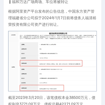
▎福和万达广场商场、车位将被转让
根据阿里资产平台发布的公告信息，中国东方资产管
理福建省分公司拟于2024年1月7日前将债务人福清裕
荣投资有限公司资产进行转让。
截至2023年3月20日，该笔债权本金38500万元，债
权利息3771.09万元，债权总额42271.09万元。