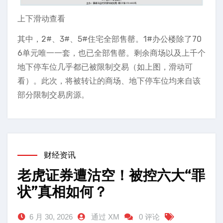
上下滑动查看
其中，2#、3#、5#住宅全部售罄。1#办公楼除了70
6单元唯一一套，也已全部售罄。剩余商场以及上千个
地下停车位几乎都已被限制交易（如上图，滑动可
看）。此次，将被转让的商场、地下停车位均来自该
部分限制交易房源。
财经资讯
老虎证券遭沽空！被控六大“罪
状”真相如何？
6 月 30, 2026
通过 XM
0 评论