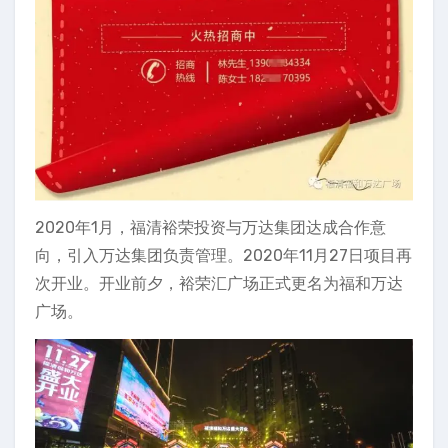
2020年1月，福清裕荣投资与万达集团达成合作意
向，引入万达集团负责管理。2020年11月27日项目再
次开业。开业前夕，裕荣汇广场正式更名为福和万达
广场。