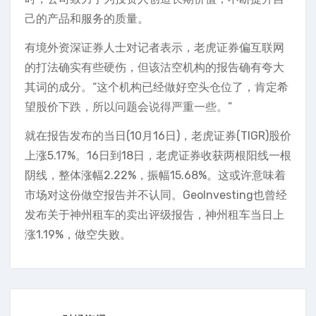
己的产品和服务的质量。
有境外资深证券人士对记者表示，老虎证券偏互联网
的打法确实有些硬伤，但该沽空机构的报告确有夸大
其词的成分。“这个机构已经做好空头仓位了，肯定希
望股价下跌，所以问题会说得严重一些。”
就在报告发布的当日(10月16日)，老虎证券(TIGR)股价
上涨5.17%。16日到18日，老虎证券收获两根阳线一根
阴线，整体涨幅2.22%，振幅15.68%。这或许意味着
市场对这份做空报告并不认同。GeoInvesting也曾经
发布关于神州租车的卖出评级报告，神州租车当日上
涨1.19%，做空失败。