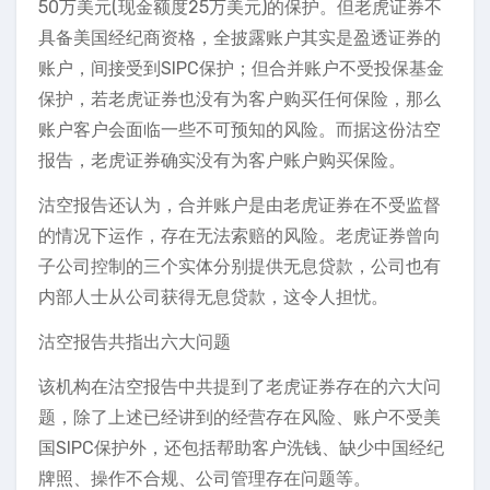
50万美元(现金额度25万美元)的保护。但老虎证券不
具备美国经纪商资格，全披露账户其实是盈透证券的
账户，间接受到SIPC保护；但合并账户不受投保基金
保护，若老虎证券也没有为客户购买任何保险，那么
账户客户会面临一些不可预知的风险。而据这份沽空
报告，老虎证券确实没有为客户账户购买保险。
沽空报告还认为，合并账户是由老虎证券在不受监督
的情况下运作，存在无法索赔的风险。老虎证券曾向
子公司控制的三个实体分别提供无息贷款，公司也有
内部人士从公司获得无息贷款，这令人担忧。
沽空报告共指出六大问题
该机构在沽空报告中共提到了老虎证券存在的六大问
题，除了上述已经讲到的经营存在风险、账户不受美
国SIPC保护外，还包括帮助客户洗钱、缺少中国经纪
牌照、操作不合规、公司管理存在问题等。