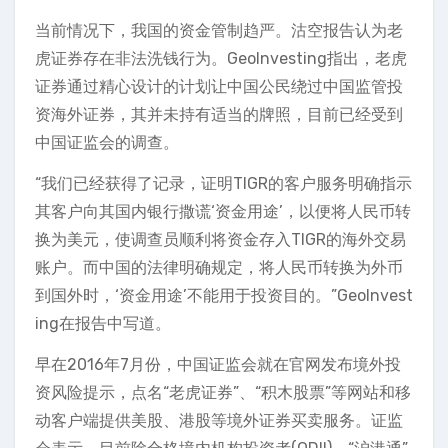
当前情况下，我国的资金管制趋严。沽空报告认为老
虎证券存在非法洗钱行为。GeoInvesting指出，老虎
证券通过精心设计的计划让中国公民绕过中国监管投
资海外证券，其并未持有适当的牌照，目前已经受到
中国证监会的调查。
“我们已经获得了记录，证明TIGR的客户服务明确指示
其客户向其国内银行撒谎‘资金用途’，以便将人民币转
换为美元，使调查员顺利将资金存入TIGR的海外交易
账户。而中国的法律明确规定，将人民币转换为外币
到国外时，‘资金用途’不能用于投资目的。”GeoInvest
ing在报告中写道。
早在2016年7月份，中国证监会就在官网发布境外投
资风险提示，点名“老虎证券”、“积木股票”等网站和移
动客户端提供美股、港股等境外证券买卖服务。证监