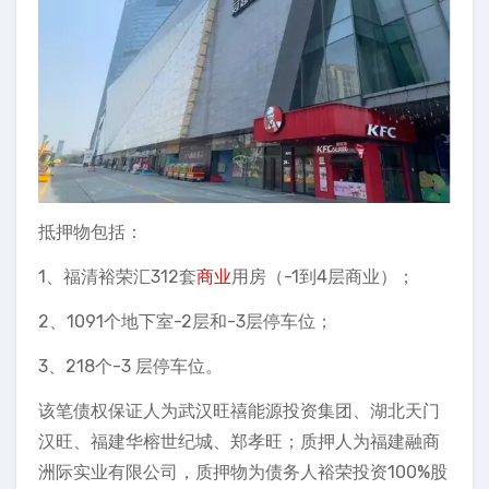
抵押物包括：
1、福清裕荣汇312套
商业
用房（-1到4层商业）；
2、1091个地下室-2层和-3层停车位；
3、218个-3 层停车位。
该笔债权保证人为武汉旺禧能源投资集团、湖北天门
汉旺、福建华榕世纪城、郑孝旺；质押人为福建融商
洲际实业有限公司，质押物为债务人裕荣投资100%股