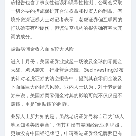
该报告包含了事实性错误和误导性推测，公司会采取
一切必要的措施保护其合法权益和投资人的利益。有
境外资深证券人士对记者表示，老虎证券偏互联网的
打法确实有些硬伤，但该沽空机构的报告确有夸大其
词的成分。
被诟病佣金收入面临较大风险
进入十月份，美国证券业掀起一场波及全球的零佣金
大战。飓风袭来，行业普遍恐慌。GeoInvesting发布
的针对老虎证券的沽空报告中，提到其在零佣金波及
下面临巨大的经营风险。业内人士认为，对于老虎证
券来说，美国券商零佣金对其的影响可能不仅仅是不
赚钱，更是“倒贴钱”的问题。
业界人士所共知的是，虽然老虎证券号称自己为“华人
地区知名美股券商”，但其并没有美国经纪业务牌照，
更加没有中国经纪牌照，申请香港证券经纪牌照已有