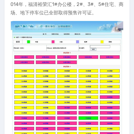
014年，福清裕荣汇1#办公楼，2#、3#、5#住宅、商
场、地下停车位已全部取得预售许可证。