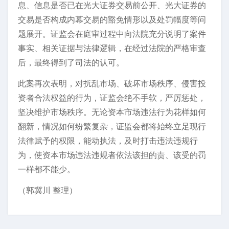
息、信息是否已在光大证券交易前公开、光大证券的
交易是否构成内幕交易的豁免情形以及处罚幅度等问
题展开。证监会在庭审过程中向法院充分说明了案件
事实、相关证据与法律逻辑，在经过法院的严格审查
后，最终得到了司法的认可。
此案再次表明，对扰乱市场、破坏市场秩序、侵害投
资者合法权益的行为，证监会绝不手软，严厉惩处，
坚决维护市场秩序。无论资本市场违法行为花样如何
翻新，情况如何纷繁复杂，证监会都将始终立足现行
法律赋予的权限，能动执法，及时打击违法违规行
为，使资本市场违法违规者依法该担的责、该受的罚
一样都不能少。
（郭冀川 整理）