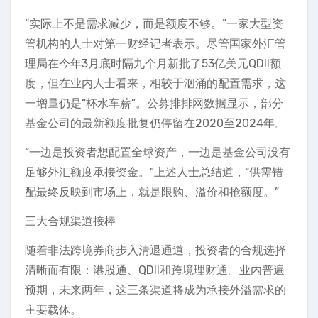
“实际上不是需求减少，而是额度不够。”一家大型资
管机构的人士对第一财经记者表示。尽管国家外汇管
理局在今年3月底时隔九个月新批了53亿美元QDII额
度，但在业内人士看来，相较于汹涌的配置需求，这
一增量仍是“杯水车薪”。公募排排网数据显示，部分
基金公司的最新额度批复仍停留在2020至2024年。
“一边是投资者想配置全球资产，一边是基金公司没有
足够外汇额度承接资金。”上述人士总结道，“供需错
配最终反映到市场上，就是限购、溢价和抢额度。”
三大合规渠道接棒
随着非法跨境券商步入清退通道，投资者的合规选择
清晰而有限：港股通、QDII和跨境理财通。业内普遍
预期，未来两年，这三条渠道将成为承接外溢需求的
主要载体。