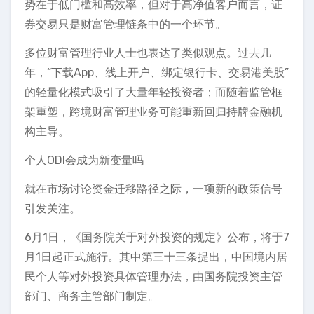
势在于低门槛和高效率，但对于高净值客户而言，证
券交易只是财富管理链条中的一个环节。
多位财富管理行业人士也表达了类似观点。过去几
年，“下载App、线上开户、绑定银行卡、交易港美股”
的轻量化模式吸引了大量年轻投资者；而随着监管框
架重塑，跨境财富管理业务可能重新回归持牌金融机
构主导。
个人ODI会成为新变量吗
就在市场讨论资金迁移路径之际，一项新的政策信号
引发关注。
6月1日，《国务院关于对外投资的规定》公布，将于7
月1日起正式施行。其中第三十三条提出，中国境内居
民个人等对外投资具体管理办法，由国务院投资主管
部门、商务主管部门制定。