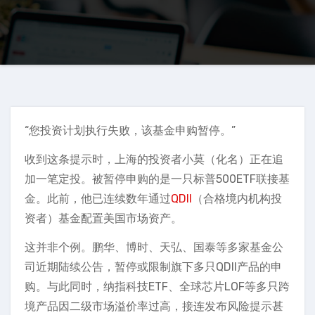
“您投资计划执行失败，该基金申购暂停。”
收到这条提示时，上海的投资者小莫（化名）正在追
加一笔定投。被暂停申购的是一只标普500ETF联接基
金。此前，他已连续数年通过
QDII
（合格境内机构投
资者）基金配置美国市场资产。
这并非个例。鹏华、博时、天弘、国泰等多家基金公
司近期陆续公告，暂停或限制旗下多只QDII产品的申
购。与此同时，纳指科技ETF、全球芯片LOF等多只跨
境产品因二级市场溢价率过高，接连发布风险提示甚