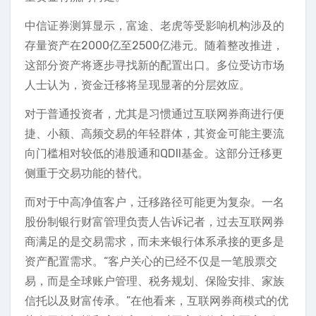
中信证券测算显示，富途、老虎等受影响机构涉及的
存量资产在2000亿至2500亿港元。随着整改推进，
这部分资产将逐步寻找新的配置出口。多位受访市场
人士认为，资金迁移将呈现显著的分层效应。
对于普通投资者，尤其是习惯通过互联网券商进行便
捷、小额、高频交易的年轻群体，其资金可能主要流
向门槛相对较低的港股通和QDII基金。这部分迁移更
侧重于交易功能的替代。
而对于中高净值客户，迁移路径可能更为复杂。一名
股份制银行财富管理负责人告诉记者，过去互联网券
商满足的是交易需求，而未来银行体系承接的更多是
资产配置需求。“客户关心的已经不仅是一笔股票交
易，而是全球账户管理、税务规划、保险安排、家族
信托以及财富传承。”在他看来，互联网券商模式的优