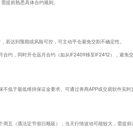
。需提前熟悉具体合约规则。
盈亏，若达到预期或风险可控，可主动平仓避免交割不确定性。
约，同时开仓远月合约（如从IF2409移至IF2412），避免
保不低于最低维持保证金要求。可通过券商APP或交易软件实时
个周五（遇法定节假日顺延），当天行情波动可能较大，需提前