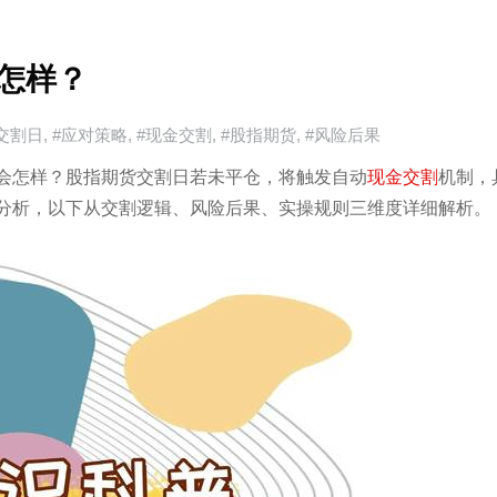
怎样？
交割日
,
#应对策略
,
#现金交割
,
#股指期货
,
#风险后果
会怎样？股指期货交割日若未平仓，将触发自动
现金交割
机制，
分析，以下从交割逻辑、风险后果、实操规则三维度详细解析。