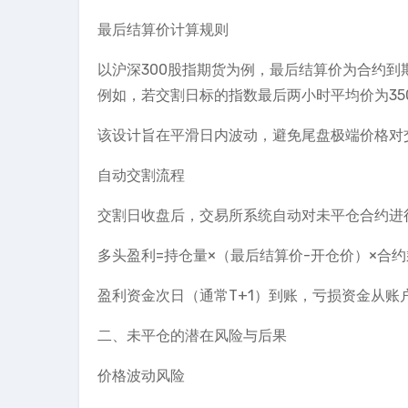
最后结算价计算规则
以沪深300股指期货为例，最后结算价为合约到
例如，若交割日标的指数最后两小时平均价为350
该设计旨在平滑日内波动，避免尾盘极端价格对
自动交割流程
交割日收盘后，交易所系统自动对未平仓合约进
多头盈利=持仓量×（最后结算价-开仓价）×合
盈利资金次日（通常T+1）到账，亏损资金从
二、未平仓的潜在风险与后果
价格波动风险