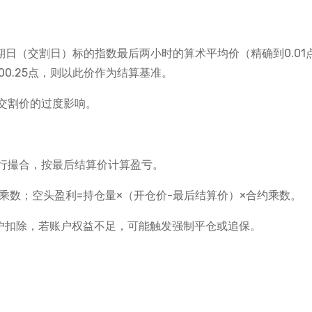
期日（交割日）标的指数最后两小时的算术平均价（精确到0.01
0.25点，则以此价作为结算基准。
交割价的过度影响。
行撮合，按最后结算价计算盈亏。
约乘数；空头盈利=持仓量×（开仓价-最后结算价）×合约乘数。
账户扣除，若账户权益不足，可能触发强制平仓或追保。