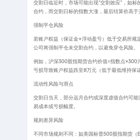
交割日临近时，市场可能出现“交割效应”，如
合约，而交割日标的指数大涨，最后结算价高于
强制平仓风险
若账户权益（保证金+浮动盈亏）低于交易所规定
公司将强制平仓未交割合约，以避免穿仓风险。
例如，沪深300股指期货合约价值=指数点×300
亏损导致账户权益跌至8万元（低于最低维持保
流动性风险与滑点
交割日当天，部分远月合约或深度虚值合约可能
易成本或亏损幅度。
规则差异风险
不同市场规则不同：如美国标普500股指期货（