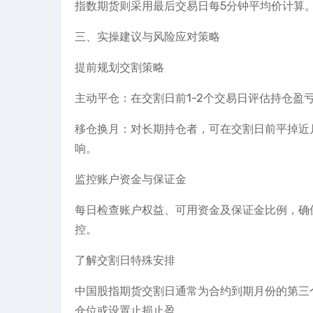
指数期货则采用最后交易日每5分钟平均价计算
三、实操建议与风险应对策略
提前规划交割策略
主动平仓：在交割日前1-2个交易日评估持仓
移仓换月：对长期持仓者，可在交割日前平掉近月合
响。
监控账户资金与保证金
每日检查账户权益、可用资金及保证金比例，确
控。
了解交割日特殊安排
中国股指期货交割日通常为合约到期月份的第三
仓位或设置止损止盈。