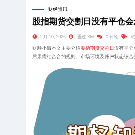
财经资讯
股指期货交割日没有平仓会
1 月 10, 2026
通过 XM
0 评论
#
财顺小编本文主要介绍
股指期货
交割日
没有平仓
后果需结合合约规则、市场环境及账户状态综合