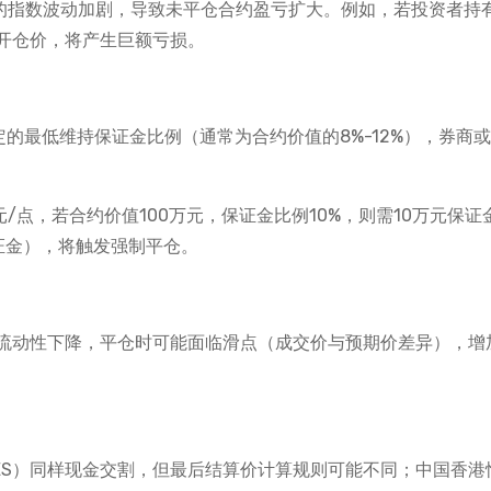
标的指数波动加剧，导致未平仓合约盈亏扩大。例如，若投资者持
开仓价，将产生巨额亏损。
的最低维持保证金比例（通常为合约价值的8%-12%），券商
元/点，若合约价值100万元，保证金比例10%，则需10万元保证
证金），将触发强制平仓。
流动性下降，平仓时可能面临滑点（成交价与预期价差异），增
ES）同样现金交割，但最后结算价计算规则可能不同；中国香港