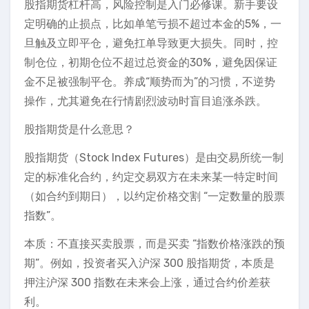
股指期货杠杆高，风险控制是入门必修课。新手要设
定明确的止损点，比如单笔亏损不超过本金的5%，一
旦触及立即平仓，避免扛单导致更大损失。同时，控
制仓位，初期仓位不超过总资金的30%，避免因保证
金不足被强制平仓。养成“顺势而为”的习惯，不逆势
操作，尤其避免在行情剧烈波动时盲目追涨杀跌。
股指期货是什么意思？
股指期货（Stock Index Futures）是由交易所统一制
定的标准化合约，约定交易双方在未来某一特定时间
（如合约到期日），以约定价格交割 “一定数量的股票
指数”。
本质：不直接买卖股票，而是买卖 “指数价格涨跌的预
期”。例如，投资者买入沪深 300 股指期货，本质是
押注沪深 300 指数在未来会上涨，通过合约价差获
利。