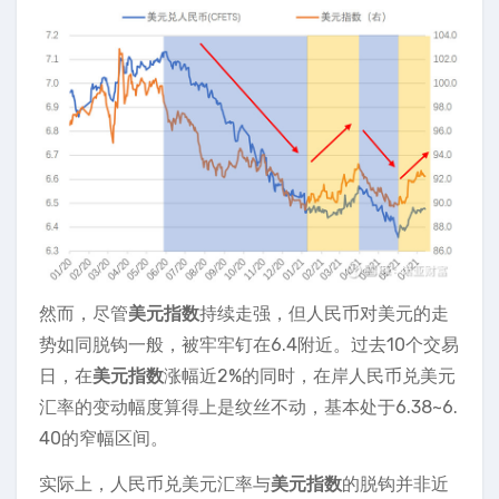
然而，尽管
美元指数
持续走强，但人民币对美元的走
势如同脱钩一般，被牢牢钉在6.4附近。过去10个交易
日，在
美元指数
涨幅近2%的同时，在岸人民币兑美元
汇率的变动幅度算得上是纹丝不动，基本处于6.38~6.
40的窄幅区间。
实际上，人民币兑美元汇率与
美元指数
的脱钩并非近