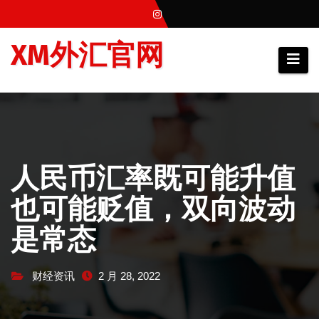
跳
至
XM外汇官网
内
容
人民币汇率既可能升值
也可能贬值，双向波动
是常态
财经资讯
2 月 28, 2022