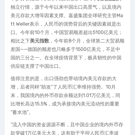
独立行情，源于今年以来中国出口高景气，以及境内
美元存款大增等因素支撑。嘉盛集团全球研究主管Ma
tt Weller表示，人民币的强势背后的关键因素就是出
口。今年前10个月，中国贸易顺差超出5100亿美元；
相比之下
美元指数
，今年前8个月，全球第二大贸易顺
差国——德国的顺差也只略多于1500亿美元，不足中
国的三分之一。在全球疫情背景下，极具韧性的中国
供应链支撑了中国出口。
值得注意的是，出口强劲也带动境内美元存款的大
增，后者同样“助攻”了人民币汇率维持强势。10月
末，我国境内的外币存款余额达到1.01万亿美元，同
比增长高达15.5%，成为承接境内美元流动性的重要
“蓄水池”。
“流入中国的资金源源不断，且中国企业的境内外币存
款突破1万亿美元大关，这有助于平抑人民币汇率波