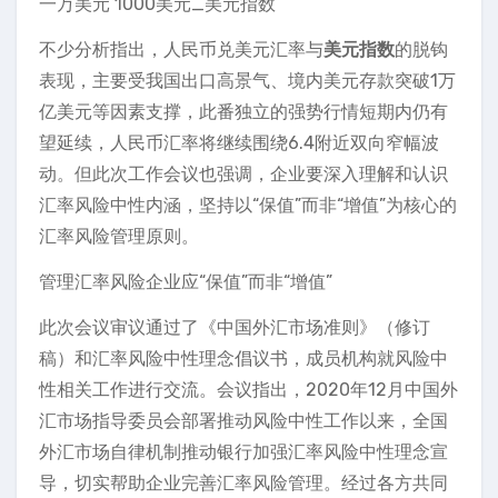
不少分析指出，人民币兑美元汇率与
美元指数
的脱钩
表现，主要受我国出口高景气、境内美元存款突破1万
亿美元等因素支撑，此番独立的强势行情短期内仍有
望延续，人民币汇率将继续围绕6.4附近双向窄幅波
动。但此次工作会议也强调，企业要深入理解和认识
汇率风险中性内涵，坚持以“保值”而非“增值”为核心的
汇率风险管理原则。
管理汇率风险企业应“保值”而非“增值”
此次会议审议通过了《中国外汇市场准则》（修订
稿）和汇率风险中性理念倡议书，成员机构就风险中
性相关工作进行交流。会议指出，2020年12月中国外
汇市场指导委员会部署推动风险中性工作以来，全国
外汇市场自律机制推动银行加强汇率风险中性理念宣
导，切实帮助企业完善汇率风险管理。经过各方共同