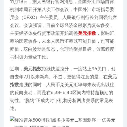
11月18日，据人民银行官网消息，全国外汇市场自律
机制本周召开第八次工作会议，中国外汇市场指导委
员会（CFXC）主任委员、人民银行副行长刘国强出席
会议。会议强调，目前全球经济金融形势复杂多变，
主要经济体央行货币政策开始调整
美元指数
，影响汇
率的因素较多，未来人民币汇率既可能升值，也可能
贬值，双向波动是常态，合理均衡是目标，偏离程度
与纠偏力量成正比。
近期，
美元指数
短线快速拉升，一度站上96关口，创
自去年7月以来新高。不过，更值得注意的是，在
美元
指数
走强的同时，人民币兑美元汇率却未表现出以往
的反向变动，而是在6.38~6.40区间内维持超预期的
韧性。“脱钩”正成为时下机构分析两者关系的常见表
述。