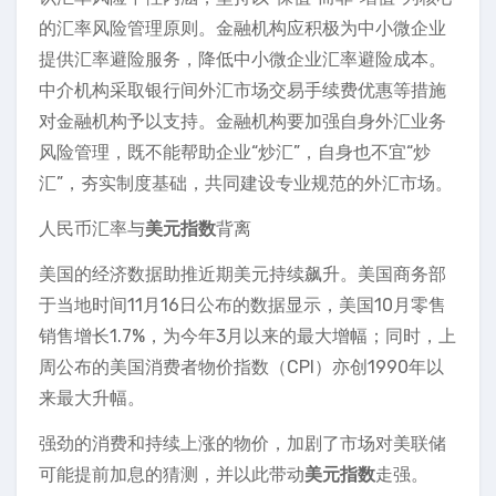
的汇率风险管理原则。金融机构应积极为中小微企业
提供汇率避险服务，降低中小微企业汇率避险成本。
中介机构采取银行间外汇市场交易手续费优惠等措施
对金融机构予以支持。金融机构要加强自身外汇业务
风险管理，既不能帮助企业“炒汇”，自身也不宜“炒
汇”，夯实制度基础，共同建设专业规范的外汇市场。
人民币汇率与
美元指数
背离
美国的经济数据助推近期美元持续飙升。美国商务部
于当地时间11月16日公布的数据显示，美国10月零售
销售增长1.7%，为今年3月以来的最大增幅；同时，上
周公布的美国消费者物价指数（CPI）亦创1990年以
来最大升幅。
强劲的消费和持续上涨的物价，加剧了市场对美联储
可能提前加息的猜测，并以此带动
美元指数
走强。