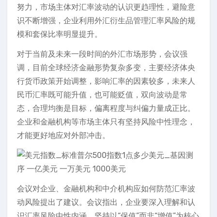
努力，市场主体对汇率波动的认识更趋理性，避险意
识不断增强，企业利用外汇衍生品管理汇率风险的规
模和套保比率明显提升。
对于当前及未来一段时间的外汇市场形势，会议强
调，目前全球经济金融形势复杂多变，主要经济体央
行货币政策开始调整，影响汇率的因素较多，未来人
民币汇率既可能升值，也可能贬值，双向波动是常
态，合理均衡是目标，偏离程度与纠偏力量成正比。
企业和金融机构等市场主体只有坚持风险中性理念，
才能更好地应对外部冲击。
会议对企业、金融机构和中介机构应如何防范汇率波
动风险提出了建议。会议指出，企业要深入理解和认
识汇率风险中性内涵，坚持以“保值”而非“增值”为核心