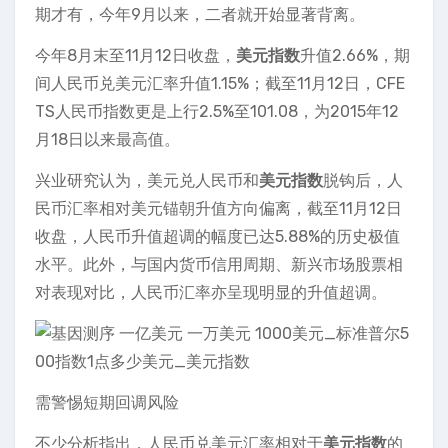
期才有，今年9月以来，二者就开始显著背离。
今年8月末至11月12日收盘，
美元指数
升值2.66%，期
间人民币兑美元汇率升值1.15%；截至11月12日，CFE
TS人民币指数更是上行2.5%至101.08，为2015年12
月18日以来最高值。
兴业研究认为，美元兑人民币和
美元指数
脱钩后，人
民币汇率相对美元锚朝升值方向偏离，截至11月12日
收盘，人民币升值超调的幅度已达5.88%的历史极值
水平。此外，与国内货币信用周期、新兴市场股票相
对表现对比，人民币汇率亦呈现明显的升值超调。
需警惕短期回调风险
不少分析指出，人民币兑美元汇率相对于
美元指数
的