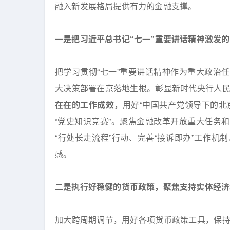
融入新发展格局提供有力的金融支撑。
一是把习近平总书记“七一”重要讲话精神激发
把学习贯彻“七一”重要讲话精神作为重大政治
大决策部署在京落地生根。彰显新时代央行人
在在的工作成效，
用好“中国共产党领导下的北
“党史知识竞赛”。聚焦金融改革开放重大任务
“行处长走流程”行动、完善“接诉即办”工作机
感。
二是执行好稳健的货币政策，聚焦支持实体经济
加大跨周期调节，用好各项货币政策工具，保