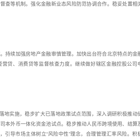
、督查等机制。强化金融新业态风险防范协调合作。稳妥处置相
作。持续加强房地产金融审慎管理。加快出台符合北京特点的金
经营贷、消费贷等监督核查力度。继续做好辖区金融控股公司
部落地实施，稳步扩大已落地政策试点范围，深入调研积极推动
公司本外币一体化资金池试点。稳步推动人民币跨境使用、结算
”，引导市场主体树立“风险中性”理念，合理管理汇率风险。积