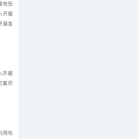
绿色低
入开展
开展金
入开展
方案尽
利用包