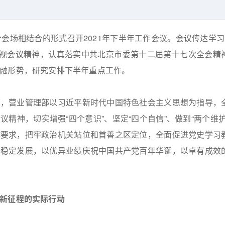
会场相结合的形式召开2021年下半年工作会议。会议传达学习
电视会议精神，认真落实中共北京市委第十二届第十七次全会精
融形势，研究安排下半年重点工作。
下，营业管理部以习近平新时代中国特色社会主义思想为指导，
精神，切实增强“四个意识”、坚定“四个自信”、做到“两个维护
作要求，把牢政治机关站位和首善之区定位，全面促进党史学习
济稳定发展，以优异业绩庆祝中国共产党百年华诞，以卓有成效
新征程的实际行动