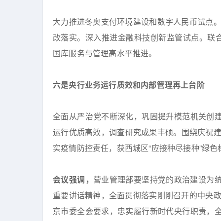
大力推进冬奥支付环境建设和数字人民币试点
改落实。深入推进金融科技创新监管试点。联合
国库服务与管理高水平推进。
六是央行业务运行质效和内部管理再上台阶
全面从严治党不断深化，巩固提升模范机关创建
运行优质高效，调查研究成果丰硕。围绕庆祝建党
实疫情防控责任，获西城区“应接种尽接种”绿色
会议强调，
营业管理部要坚持党的政治建设为统
重要讲话精神，全面贯彻落实刚刚召开的中央
京市委全会要求，忠实履行新时代央行职责，全