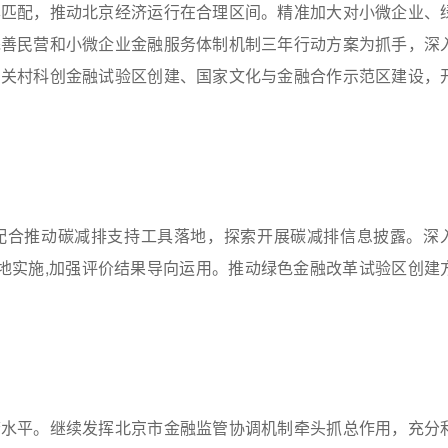
本匹配，推动北京经济运行在合理区间。精准加大对小微企业、
完善民营和小微企业金融服务体制机制三年行动方案为抓手，深
中关村科创金融试验区创建、国家文化与金融合作示范区建设，
配合推动碳减排支持工具落地，探索开展碳减排信息披露。深
落地实施,加强评价结果导向运用。推动绿色金融改革试验区创建
警水平。继续发挥北京市金融监管协调机制牵头抓总作用，充分