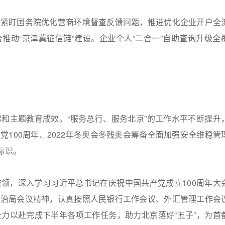
。紧盯国务院优化营商环境督查反馈问题，推进优化企业开户全
推动“京津冀征信链”建设。企业个人“二合一”自助查询升级全
和主题教育成效。“服务总行、服务北京”的工作水平不断提升
100周年、2022年冬奥会冬残奥会筹备全面加强安全维稳管
标识。
领，深入学习习近平总书记在庆祝中国共产党成立100周年大
政治局会议精神，认真按照人民银行工作会议、外汇管理工作会
力以赴完成下半年各项工作任务，助力北京落好“五子”，为首