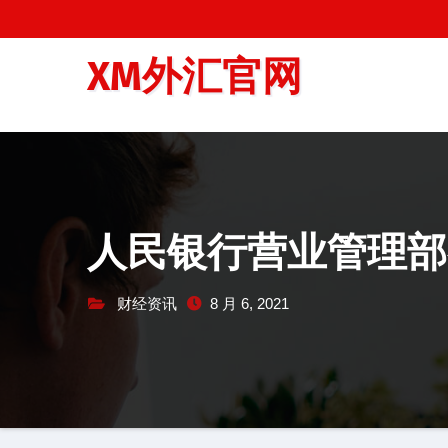
跳
至
XM外汇官网
内
容
人民银行营业管理部
财经资讯
8 月 6, 2021