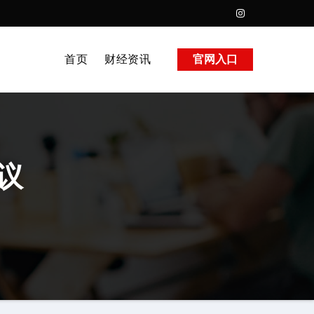
首页
财经资讯
官网入口
议