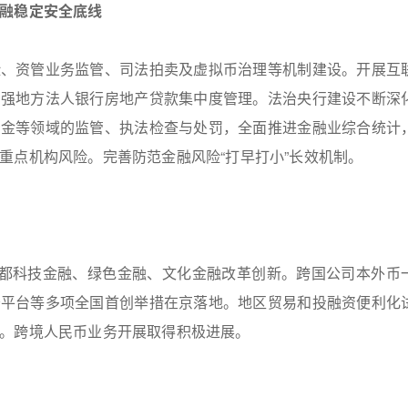
融稳定安全底线
险、资管业务监管、司法拍卖及虚拟币治理等机制建设。开展互
加强地方法人银行房地产贷款集中度管理。法治央行建设不断深
资金等领域的监管、执法检查与处罚，全面推进金融业综合统计
重点机构风险。完善防范金融风险“打早打小”长效机制。
首都科技金融、绿色金融、文化金融改革创新。跨国公司本外币
务平台等多项全国首创举措在京落地。地区贸易和投融资便利化
。跨境人民币业务开展取得积极进展。