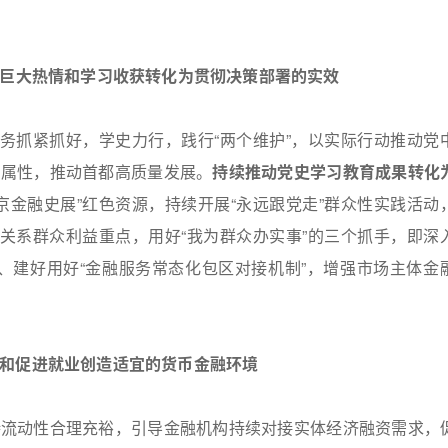
的巨大热情和学习收获转化为贯彻决策部署的实效
任务抓紧抓好，学史力行，践行“两个维护”，以实际行动推动党
民属性，推动首都高质量发展。
持续推动党史学习教育成果转化
京金融史展”红色资源，持续开展“永远跟党走”群众性实践活动
和关系群众利益重点，用好“我为群众办实事”的三个抓手，即深
制、建好用好“金融服务常态化包区对接机制”，增强市场主体金
和促进就业创造适宜的货币金融环境
持流动性合理充裕，引导金融机构持续对接实体经济融资需求，