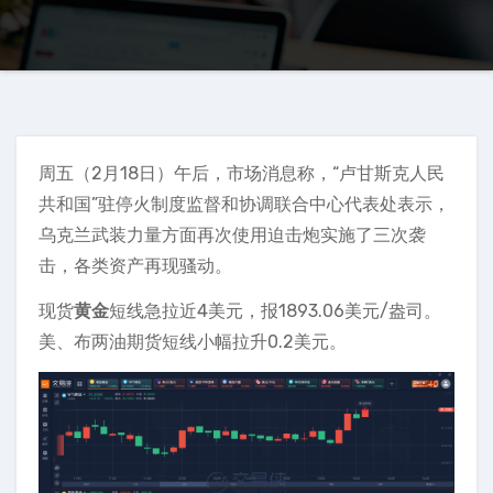
周五（2月18日）午后，市场消息称，“卢甘斯克人民
共和国”驻停火制度监督和协调联合中心代表处表示，
乌克兰武装力量方面再次使用迫击炮实施了三次袭
击，各类资产再现骚动。
现货
黄金
短线急拉近4美元，报1893.06美元/盎司。
美、布两油期货短线小幅拉升0.2美元。