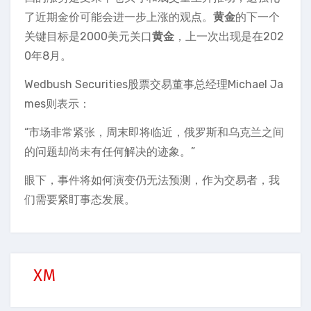
了近期金价可能会进一步上涨的观点。
黄金
的下一个
关键目标是2000美元关口
黄金
，上一次出现是在202
0年8月。
Wedbush Securities股票交易董事总经理Michael Ja
mes则表示：
“市场非常紧张，周末即将临近，俄罗斯和乌克兰之间
的问题却尚未有任何解决的迹象。”
眼下，事件将如何演变仍无法预测，作为交易者，我
们需要紧盯事态发展。
XM