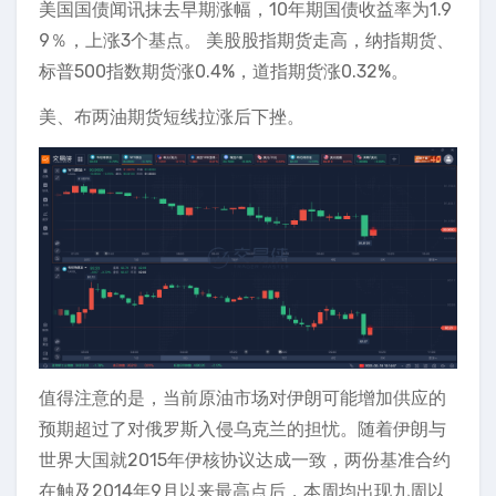
美国国债闻讯抹去早期涨幅，10年期国债收益率为1.9
9％，上涨3个基点。 美股股指期货走高，纳指期货、
标普500指数期货涨0.4%，道指期货涨0.32%。
美、布两油期货短线拉涨后下挫。
值得注意的是，当前原油市场对伊朗可能增加供应的
预期超过了对俄罗斯入侵乌克兰的担忧。随着伊朗与
世界大国就2015年伊核协议达成一致，两份基准合约
在触及2014年9月以来最高点后，本周均出现九周以