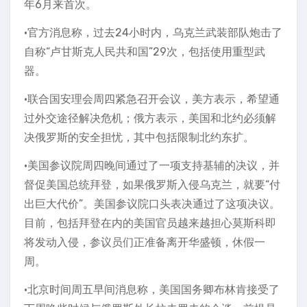
年6月来首次。
•官方消息称，过去24小时内，乌克兰武装部队炮击了
自称“卢甘斯克人民共和国”29次，包括使用重型武
器。
•联合国安理会周四紧急召开会议，美方表示，希望通
过外交途径解决危机；俄方表示，美国和北约必须解
决俄罗斯的安全担忧，其中包括限制北约东扩。
•美国参议院周四晚间通过了一项支持基辅的决议，并
督促美国总统拜登，如果俄罗斯入侵乌克兰，就要“付
出巨大代价”。美国参议院口头表决通过了这项决议。
目前，包括拜登在内的美国官员越来越担心莫斯科即
将发动入侵，参议员们正准备离开华盛顿，休假一
周。
•北京时间周五早间消息称，美国国务卿布林肯接受了