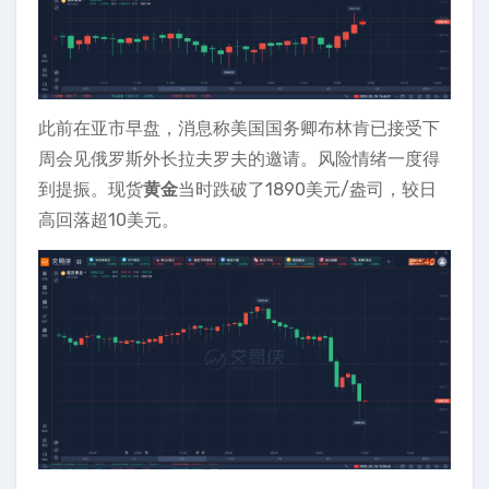
此前在亚市早盘，消息称美国国务卿布林肯已接受下
周会见俄罗斯外长拉夫罗夫的邀请。风险情绪一度得
到提振。现货
黄金
当时跌破了1890美元/盎司，较日
高回落超10美元。