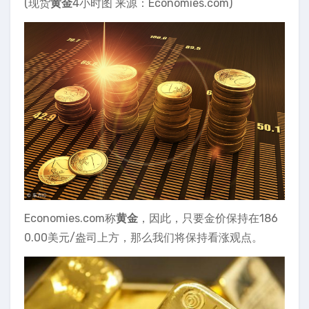
(现货
黄金
4小时图 来源：Economies.com)
Economies.com称
黄金
，因此，只要金价保持在186
0.00美元/盎司上方，那么我们将保持看涨观点。