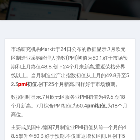
市场研究机构Markit于24日公布的数据显示,7月欧元
区制造业采购经理人指数(PMI)初值为50.1,好于市场预
期和上月终值48.8,创下24个月来新高,重返荣枯分界
线以上。当月制造业产出指数初值从上月的49.8升至5
2.3
pmi
初值
,创下25个月新高,同样好于市场预期。
数据同时显示,7月欧元区服务业PMI初值为49.6,创18
个月新高。7月综合PMI初值为50.4
pmi初值
,为18个月
高位。
主要成员国中,德国7月制造业PMI初值从前一个月的4
8.6攀升至50.3,好于预期,不仅重返增长区间,且创下5