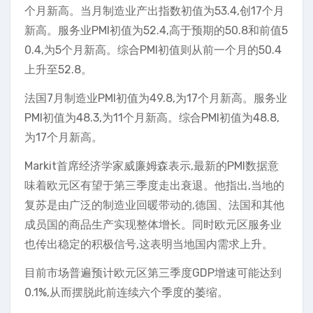
个月新高。当月制造业产出指数初值为53.4,创17个月
新高。服务业PMI初值为52.4,高于预期的50.8和前值5
0.4,为5个月新高。综合PMI初值则从前一个月的50.4
上升至52.8。
法国7月制造业PMI初值为49.8,为17个月新高。服务业
PMI初值为48.3,为11个月新高。综合PMI初值为48.8,
为17个月新高。
Markit首席经济学家威廉姆森表示,最新的PMI数据意
味着欧元区有望于第三季度走出衰退。他指出,当地的
复苏是由广泛的制造业回暖带动的,德国、法国和其他
成员国的商品生产实现整体增长。同时欧元区服务业
也传出稳定的积极信号,这表明当地国内需求上升。
目前市场普遍预计欧元区第三季度GDP增速可能达到
0.1%,从而摆脱此前连续六个季度的萎缩。