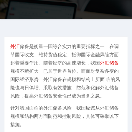
外汇
储备是衡量一国综合实力的重要指标之一，在调
节国际收支、维持货值稳定、抵御国际金融风险方面
起着重要作用。随着经济的高速增长，我国
外汇储备
规模不断扩大，已居于世界首位。而面对复杂多变的
国际经济形势，外汇储备在规模和结构上所面 临的风
险也与日俱增。采取有效措施，防范和化解外汇储备
风险，提高外汇储备安全性已成为当务之急。
针对我国面临的外汇储备风险，我国应该从外汇储备
规模和结构两方面防范和控制风险，具体可采取以下
措施。