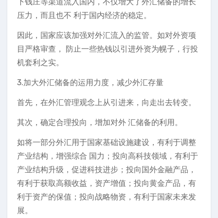
下钱庄等渠道流入国内，不仅增大了外汇储备的增长
压力，而且也不 利于国内经济的稳定。
因此，国家应该加强对外汇流入的监管。如对外资项
目严格审查， 防止一些热钱以引进外资为幌子，行投
机套利之实。
3.加大外汇储备的运用力度，减少外汇存量
首先，在外汇管理观念上从引进来，向走出去转变。
其次，确定合理投向，增加对外 汇储备的利用。
如将一部分外汇用于国家基础设施建设，有利于调整
产业结构，增强综合 国力；投向高科技领域，有利于
产业结构升级，促进科技进步；投向国外金融产品，
有利于获取高额收益，资产增值；投向黄金产品，有
利于资产的保值；投向战略物资，有利于国家未来发
展。