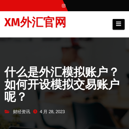
跳
至
XM外汇官网
内
容
什么是外汇模拟账户？
如何开设模拟交易账户
呢？
财经资讯
4 月 28, 2023