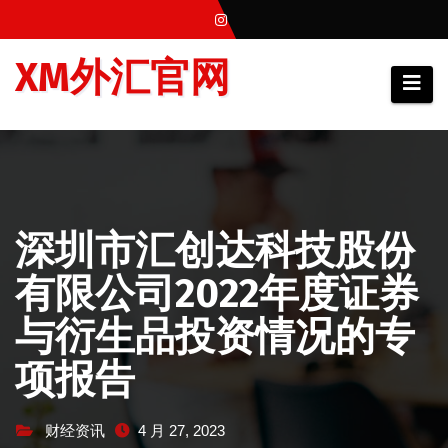
跳
至
XM外汇官网
内
容
深圳市汇创达科技股份
有限公司2022年度证券
与衍生品投资情况的专
项报告
财经资讯
4 月 27, 2023