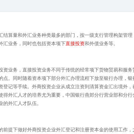
汇结算量和外汇业务种类最多的部门，按一级支行管理构架管理
外汇业务，同时也包括资本项下
直接投资
和外债业务等。
投资业务，直接投资业务不同于传统的经常项下货物贸易和服务
的点。同时随着资本项下部分外汇办理流程下放至银行办理，银
资登记等手续。外商投资企业从成立注资到清算资金汇出境外，
使得外汇人才的培养尤为重要，中国银行燕郊分行营业部和分行
业的外汇人才队伍。
的前提下做好外商投资企业外汇登记和注册资本金的使用工作，