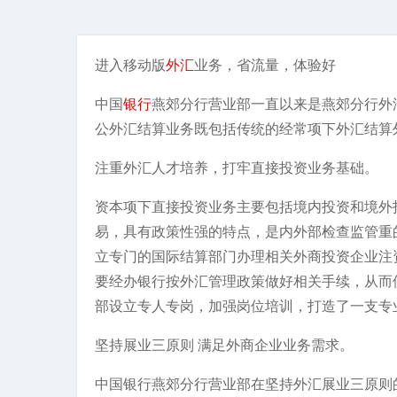
进入移动版
外汇
业务，省流量，体验好
中国
银行
燕郊分行营业部一直以来是燕郊分行外
公外汇结算业务既包括传统的经常项下外汇结算
注重外汇人才培养，打牢直接投资业务基础。
资本项下直接投资业务主要包括境内投资和境外
易，具有政策性强的特点，是内外部检查监管重
立专门的国际结算部门办理相关外商投资企业注
要经办银行按外汇管理政策做好相关手续，从而
部设立专人专岗，加强岗位培训，打造了一支专
坚持展业三原则 满足外商企业业务需求。
中国银行燕郊分行营业部在坚持外汇展业三原则