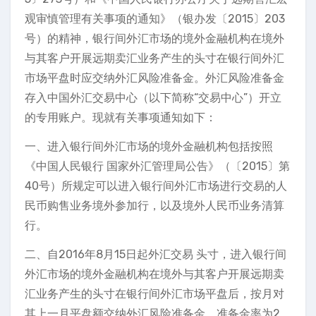
观审慎管理有关事项的通知》（银办发〔2015〕203
号）的精神，银行间外汇市场的境外金融机构在境外
与其客户开展远期卖汇业务产生的头寸在银行间外汇
市场平盘时应交纳外汇风险准备金。外汇风险准备金
存入中国外汇交易中心（以下简称“交易中心”）开立
的专用账户。现就有关事项通知如下：
一、进入银行间外汇市场的境外金融机构包括按照
《中国人民银行 国家外汇管理局公告》（〔2015〕第
40号）所规定可以进入银行间外汇市场进行交易的人
民币购售业务境外参加行，以及境外人民币业务清算
行。
二、自2016年8月15日起外汇交易 头寸，进入银行间
外汇市场的境外金融机构在境外与其客户开展远期卖
汇业务产生的头寸在银行间外汇市场平盘后，按月对
其上一月平盘额交纳外汇风险准备金，准备金率为2