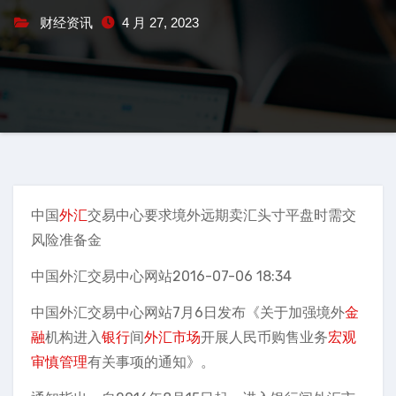
财经资讯
4 月 27, 2023
中国
外汇
交易中心要求境外远期卖汇头寸平盘时需交
风险准备金
中国外汇交易中心网站2016-07-06 18:34
中国外汇交易中心网站7月6日发布《关于加强境外
金
融
机构进入
银行
间
外汇市场
开展人民币购售业务
宏观
审慎管理
有关事项的通知》。