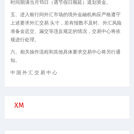
时间期满当月15日（遇节假日顺延）退划资金。
五、进入银行间外汇市场的境外金融机构应严格遵守
上述要求外汇交易 头寸，若有报数不及时、外汇风险
准备金迟交、漏交等违反规定的情况，交易中心将依
规进行处理。
六、相关操作流程和其他具体要求交易中心将另行通
知。
中 国 外 汇 交 易 中 心
XM