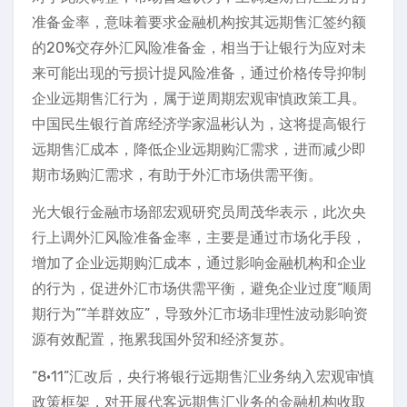
准备金率，意味着要求金融机构按其远期售汇签约额
的20%交存外汇风险准备金，相当于让银行为应对未
来可能出现的亏损计提风险准备，通过价格传导抑制
企业远期售汇行为，属于逆周期宏观审慎政策工具。
中国民生银行首席经济学家温彬认为，这将提高银行
远期售汇成本，降低企业远期购汇需求，进而减少即
期市场购汇需求，有助于外汇市场供需平衡。
光大银行金融市场部宏观研究员周茂华表示，此次央
行上调外汇风险准备金率，主要是通过市场化手段，
增加了企业远期购汇成本，通过影响金融机构和企业
的行为，促进外汇市场供需平衡，避免企业过度“顺周
期行为”“羊群效应”，导致外汇市场非理性波动影响资
源有效配置，拖累我国外贸和经济复苏。
“8·11”汇改后，央行将银行远期售汇业务纳入宏观审慎
政策框架，对开展代客远期售汇业务的金融机构收取