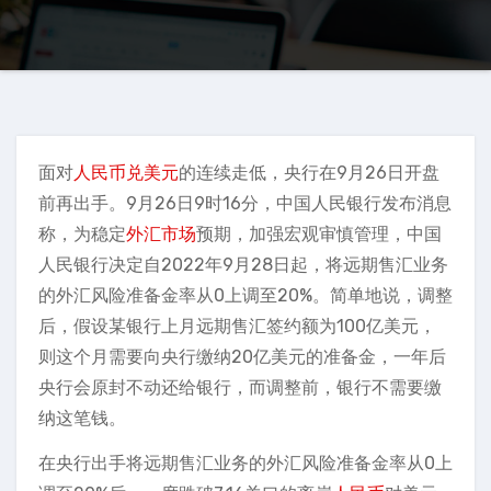
面对
人民币兑美元
的连续走低，央行在9月26日开盘
前再出手。9月26日9时16分，中国人民银行发布消息
称，为稳定
外汇市场
预期，加强宏观审慎管理，中国
人民银行决定自2022年9月28日起，将远期售汇业务
的外汇风险准备金率从0上调至20%。简单地说，调整
后，假设某银行上月远期售汇签约额为100亿美元，
则这个月需要向央行缴纳20亿美元的准备金，一年后
央行会原封不动还给银行，而调整前，银行不需要缴
纳这笔钱。
在央行出手将远期售汇业务的外汇风险准备金率从0上