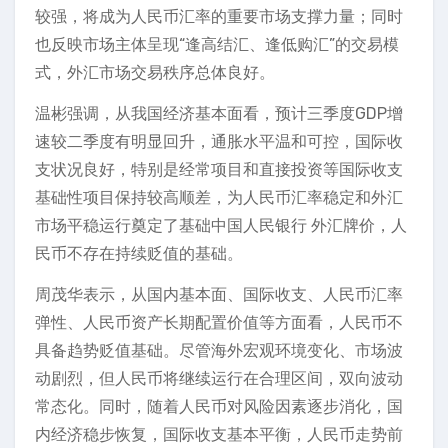
较强，将成为人民币汇率的重要市场支撑力量；同时
也反映市场主体呈现“逢高结汇、逢低购汇”的交易模
式，外汇市场交易秩序总体良好。
温彬强调，从我国经济基本面看，预计三季度GDP增
速较二季度有明显回升，通胀水平温和可控，国际收
支状况良好，特别是经常项目和直接投资等国际收支
基础性项目保持较高顺差，为人民币汇率稳定和外汇
市场平稳运行奠定了基础中国人民银行 外汇牌价，人
民币不存在持续贬值的基础。
周茂华表示，从国内基本面、国际收支、人民币汇率
弹性、人民币资产长期配置价值等方面看，人民币不
具备趋势贬值基础。尽管海外宏观环境变化、市场波
动剧烈，但人民币将继续运行在合理区间，双向波动
常态化。同时，随着人民币对风险因素逐步消化，国
内经济稳步恢复，国际收支基本平衡，人民币走势前