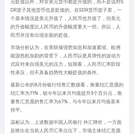
元贬值以外，对非美元货币都是升值的，而不是说对S
DR篮子其他货币也是贬值的。在SDR货币篮子里，一
个基本情况是美元升值了，人民币也升值了，但美元
的升值幅度比人民币的升值幅度要大一些。所以，人
民币并没有出现全面的贬值。
市场分析认为，在美联储强势加息和加速紧缩、欧洲
能源危机加剧的背景下，人民币以更具弹性的波动方
式应对来自强美元的压力，短期看，人民币汇率阶段
性承压，但不具备趋势性大幅贬值的条件。
最新公布的8月份银行结售汇数据看，衡量结汇意愿的
结汇率为71%，较今年以来月均值提升3个百分点，衡
量售汇意愿的售汇率为67%，与今年以来月均值基本
持平。
温彬认为，上述数据中国人民银行 外汇牌价，一方面
反映出在当前人民币汇率点位下，市场主体结汇意愿