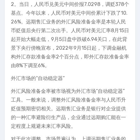
2。当日，人民币兑美元中间价报7.0298，调贬378个
基点。今年以来，人民币对美元中间价累计下跌了10.
26%。远期售汇业务的外汇风险准备金率是本轮人民
币贬值后央行第二次出手。人民币对美元汇率8月15日
起开始大幅走低，9月5日盘中跌破6.94关口，在此背
景下央行傍晚宣布，2022年9月15日起，下调金融机
构外汇存款准备金率2个百分点，即外汇存款准备金率
由8%下调至6%。
外汇市场的“自动稳定器”
外汇风险准备金率被市场视为外汇市场“自动稳定器”
工具。一般来说，调整外汇风险准备金率与人民币升
贬值预期密切相关。远期售汇业务是银行对企业提供
的一种汇率避险衍生产品，企业通过远期购汇能在一
定程度上规避未来汇率风险。
对于此次调整，市场普遍认为，上调远期售汇业务的