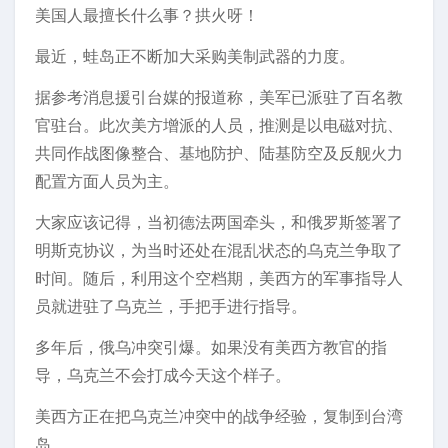
美国人最擅长什么事？拱火呀！
最近，蛙岛正不断加大采购美制武器的力度。
据参考消息援引台媒的报道称，美军已派驻了百名教
官驻台。此次美方增派的人员，推测是以电磁对抗、
共同作战图像整合、基地防护、陆基防空及反舰火力
配置方面人员为主。
大家应该记得，当初德法两国牵头，和俄罗斯签署了
明斯克协议，为当时还处在混乱状态的乌克兰争取了
时间。随后，利用这个空档期，美西方的军事指导人
员就进驻了乌克兰，手把手进行指导。
多年后，俄乌冲突引爆。如果没有美西方教官的指
导，乌克兰不会打成今天这个样子。
美西方正在把乌克兰冲突中的战争经验，复制到台湾
岛。