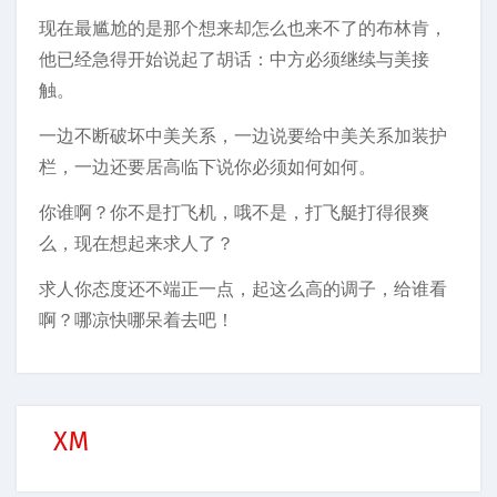
现在最尴尬的是那个想来却怎么也来不了的布林肯，
他已经急得开始说起了胡话：中方必须继续与美接
触。
一边不断破坏中美关系，一边说要给中美关系加装护
栏，一边还要居高临下说你必须如何如何。
你谁啊？你不是打飞机，哦不是，打飞艇打得很爽
么，现在想起来求人了？
求人你态度还不端正一点，起这么高的调子，给谁看
啊？哪凉快哪呆着去吧！
XM