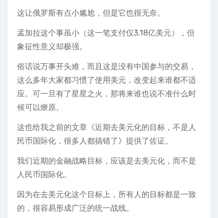
这让俄罗斯有点小尴尬，但是它也很无奈。
孟加拉这个事虽小（这一笔支付仅3.18亿美元），但
象征性意义却极强。
俗话说万事开头难，而且这是没有中国参与的交易，
这么多年大家都习惯了使用美元，改变起来谁都不适
应。可一旦有了星星之火，那将来谁也说不准什么时
候可以燎原。
这也给我之前的文章《近期去美元化的目标，不是人
民币国际化，很多人都搞错了》提供了佐证。
我们近期的金融战略目标，应该是去美元化，而不是
人民币国际化。
因为在去美元化这个目标上，所有人的目标都是一致
的，很容易形成广泛的统一战线。