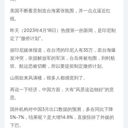
美国不断蓄意制造台海紧张氛围，并一点点逼近红
线。
昨天（2023年4月18日）热搜第一的新闻，是印尼制
定了“撤侨计划”。
据印尼媒体报道，在台湾的印尼人有35万，若台海爆
发冲突，依据解放军的军演，台岛将被包围，到时航
班、航运恐被切断，所以要提前制定撤侨计划。
山雨欲来风满楼，很多人都感觉到了。
再说一下经济，中国方面，大有“风景这边独好”的意
思。
国外机构对中国3月出口数据的预测，多在同比下降
5%-7%，结果呢？是大增14.8%，直接惊掉了外媒的
下巴。