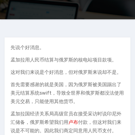
先说个好消息。
孟加拉用人民币结算与俄罗斯的核电站项目款项。
这对我们来说是个好消息，但对俄罗斯来说却不是。
首先需要感谢的就是美国，因为俄罗斯被美国踢出了
美元结算系统swift，导致全世界和俄罗斯都没法使用
美元交易，只能使用其他货币。
孟加拉国经济关系局高级官员在接受采访时说印尼外
汇储备，俄罗斯希望我们用
卢布
付款，但这对我们来
说是不可能的。因此我们商定同意用人民币支付。