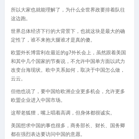
所以大家也就能理解了，为什么全世界政要排着队往
这边跑。
世界总体经济下行的大背景下，也就这块是最大的确
定性了，谁不来抱大腿谁才是真的傻。
欧盟外长博雷利在最近的g7外长会上，虽然跟着美国
和其中几个国家的节奏说，不允许中国单方面以武力
改变台海现状。欧中关系如何，取决于中国怎么做，
云云。
但他也说了，要中国给欧洲企业更多机会，允许更多
欧盟企业进入中国市场。
这帮老狐狸，嘴上唱着高调，但身体都很诚实。
美国想求中国的事也很多，商务部长、财长、国务卿
都在强烈表达要访问中国的意愿。