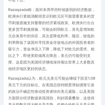
不会下台。
Razaqzada称：面对本周早些时候疲弱的经济数据，
欧洲央行更能清醒得意识到欧元区可能需要更多的货
币刺激措施支持萎靡的经济紧缩政策。欧洲央行出台
更多货币刺激措施，可能会削弱欧元，首先是增加欧
元在体系中的供应，其次是降低利率。随后，较低的
利率降低了该国对寻找资金存放地点的外国投资者的
吸引力，资金净流入下降，降低了对欧元的需求。相
比之下，即使美联储再次降息，美元仍可能受到支
撑。这是因为美国经济继续保持着比世界上大多数其
他经济地区更好的状态。
Razaqzada认为，欧元兑美元可能会继续下跌至1.08
美元下方的目标位。在美国总统特朗普弹劾调查引发
的政治不确定性推动投资者转向美元避险，以及美国
方面部分经济数据表现强劲，利好因素叠加，这使得
美元指数呈现大幅走高态势，也都会给欧元兑美元带