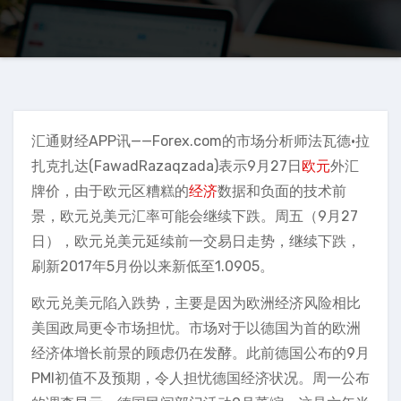
汇通财经APP讯——Forex.com的市场分析师法瓦德·拉
扎克扎达(FawadRazaqzada)表示9月27日
欧元
外汇
牌价，由于欧元区糟糕的
经济
数据和负面的技术前
景，欧元兑美元汇率可能会继续下跌。周五（9月27
日），欧元兑美元延续前一交易日走势，继续下跌，
刷新2017年5月份以来新低至1.0905。
欧元兑美元陷入跌势，主要是因为欧洲经济风险相比
美国政局更令市场担忧。市场对于以德国为首的欧洲
经济体增长前景的顾虑仍在发酵。此前德国公布的9月
PMI初值不及预期，令人担忧德国经济状况。周一公布