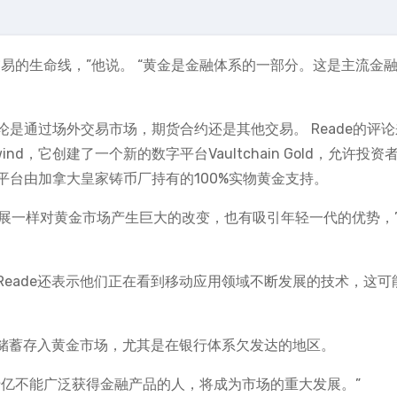
易的生命线，”他说。 “黄金是金融体系的一部分。这是主流金
无论是通过场外交易市场，期货合约还是其他交易。 Reade的评
d，它创建了一个新的数字平台Vaultchain Gold，允许投资
台由加拿大皇家铸币厂持有的100%实物黄金支持。
发展一样对黄金市场产生巨大的改变，也有吸引年轻一代的优势，
eade还表示他们正在看到移动应用领域不断发展的技术，这可
将储蓄存入黄金市场，尤其是在银行体系欠发达的地区。
十亿不能广泛获得金融产品的人，将成为市场的重大发展。”