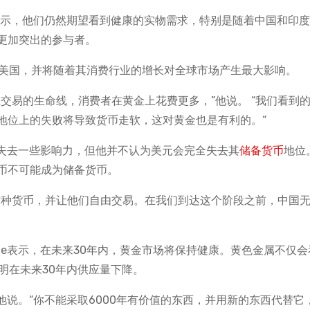
表示，他们仍然期望看到健康的实物需求，特别是随着中国和印
更加突出的参与者。
超越美国，并将随着其消费行业的增长对全球市场产生最大影响。
交易的生命线，消费者在黄金上花费更多，”他说。 “我们看到
地位上的失败将导致货币走软，这对黄金也是有利的。“
会失去一些影响力，但他并不认为美元会完全失去其
储备货币
地位
币不可能成为储备货币。
这种货币，并让他们自由交易。在我们到达这个阶段之前，中国
de表示，在未来30年内，黄金市场将保持健康。黄色金属不仅会
表明在未来30年内供应量下降。
他说。“你不能采取6000年有价值的东西，并用新的东西代替它