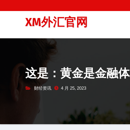
跳
至
XM外汇官网
内
容
这是：黄金是金融体
财经资讯
4 月 25, 2023