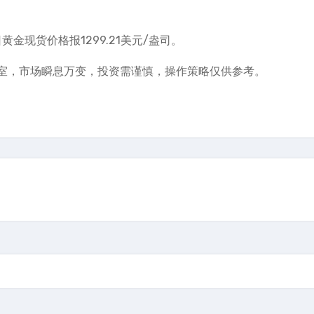
黄金现货价格报1299.21美元/盎司。
室，市场瞬息万变，投资需谨慎，操作策略仅供参考。