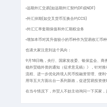
·远期外汇交易(如远期外汇契约DF或NDF)
·外汇掉期(如交叉货币互换合约CCS)
·外汇汇率套期保值和外汇期权业务
·增加本币对其升值较小的币种作为贸易收汇币
也请大家注意到这个风向：
9月18日晚，央行、国家发改委、银保监会、商
稳外贸稳外资的通知（征求意见稿）》，针对推
流程、进一步优化跨境人民币投融资管理、便利
用等五大方面出台一系列新政，促进贸易投资便
在当今情况下，外贸人不妨主动询问一下买家，