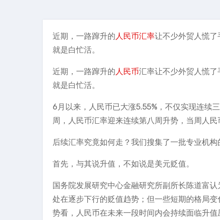
近期，一路蹿升的
人民币汇率
让不少外贸人慌了
就是白忙活。
近期，一路蹿升的
人民币
汇率让不少外贸人慌了
就是白忙活。
6月以来，人民币已大涨5.55%，不仅实现连续三
周，人民币汇率迎来连续第八周升势，当周人民币接
后续汇率究竟如何走？我们搜集了一批专业机构
首先，与其说升值，不如说是美元贬值。
国务院发展研究中心金融研究所副所长陈道富认
处在逐步下行的贬值趋势；但一些短期的格局变
势看，人民币在未来一段时间内会持续面临升值