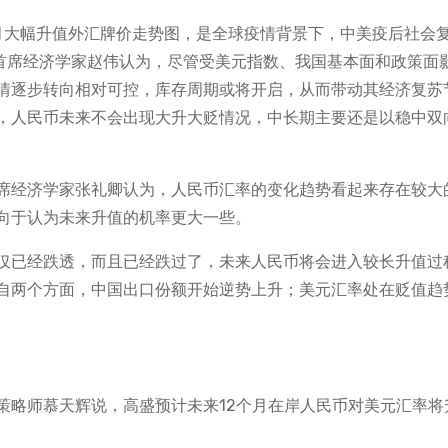
月大幅升值外汇牌价走势图，是全球疫情背景下，中美疫后社会
券首席经济学家赵伟认为，尽管受美元指数、我国基本面和政策面
情逐步转向相对可控，库存周期或将开启，从而带动其经济复苏
，人民币未来不会出现大升大贬情况，中长期主要还是以稳中双
席经济学家张礼卿认为，人民币汇率的变化趋势看起来存在较大
向于认为未来升值的机率更大一些。
仅已经跌透，而且已经跌过了，未来人民币将会进入较长升值过
自两个方面，中国出口份额开始逆势上升；美元汇率处在贬值趋
策略师慕天辉说，高盛预计未来12个月在岸人民币对美元汇率将