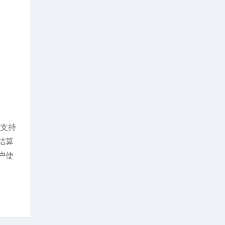
策支持
结算
户使