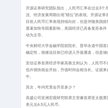
开源证券研究团队指出，人民币汇率在过去3个
况、经济发展周期出现“错位”的表现。开源证
目前人民币汇率表现持续向好，但是伴随美国疫
显著加快等因素影响，美国经济已具备复苏条件
动为主导。
中央财经大学金融学院前院长、普华永道中国首
确定性，很难说目前已经进入升值通道，但是倾
安信证券首席经济学家高善文则认为，人民币不
也许很快就会开始，升值时间会相当长。证据来
中。
其次，年内究竟会升至多少？
高盛公司亚洲宏观研究联席主管兼首席亚太股票
美元兑6.5元人民币。