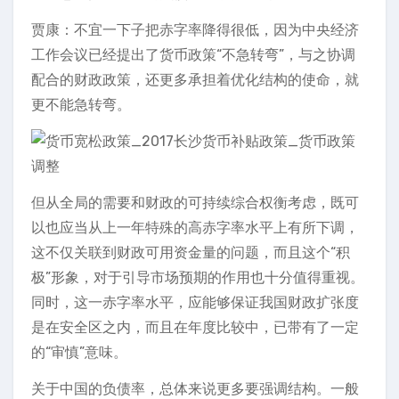
贾康：不宜一下子把赤字率降得很低，因为中央经济
工作会议已经提出了货币政策“不急转弯”，与之协调
配合的财政政策，还更多承担着优化结构的使命，就
更不能急转弯。
但从全局的需要和财政的可持续综合权衡考虑，既可
以也应当从上一年特殊的高赤字率水平上有所下调，
这不仅关联到财政可用资金量的问题，而且这个“积
极”形象，对于引导市场预期的作用也十分值得重视。
同时，这一赤字率水平，应能够保证我国财政扩张度
是在安全区之内，而且在年度比较中，已带有了一定
的“审慎”意味。
关于中国的负债率，总体来说更多要强调结构。一般