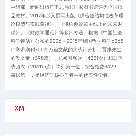
中组部、新闻出版广电总局和国家图书馆评为全国精
品教材。2017年后又撰写出版《供给侧结构性改革理
论模型与实践路径》、《供给侧改革主线上的未来财
税》、《财政学通论》等多部专著。根据《中国社会
科学评估》公布的2006～2015年我国哲学科学6268
种学术期刊700余万篇文献的大统计分析，贾康先生
的发文量（398篇），总被引频次（4231次）和总下
载频次（204115次）均列第一位，综合指数3429，
遥居第一，是经济学核心作者中的代表性学者。
XM