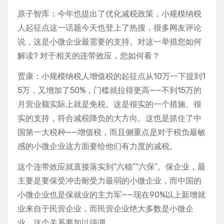
原子智库：今年也提出了优化减税政策，小规模纳税
人起征点这一话题今天也登上了热搜，很多网友评论
说，这是小微企业最需要的支持。对这一举措您如何
解读? 对于相关的连带效应，您如何看？
贾康：小规模纳税人增值税的起征点从10万一下提到1
5万，又增加了50%，门槛就拉得更高——不到15万的
月营业额实际上就是免税。这是很实的一个措施、很
实的支持，符合减税降负的大方向。这也是抓住了中
国第一大税种——增值税，而且侧重点是对于税负最敏
感的小微企业这方面要给他们有力度的减税。
这个连带效应就直接落实到“六稳”“六保”。保企业，最
主要是要保受冲击耐受力最弱的小微企业，而中国的
小微企业也是保就业的主力军——现在90%以上新增就
业来自于民营企业，而民营企业绝大多数是小微企
业，这个关系要加以强调。