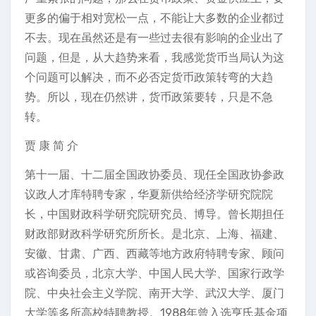
更多的偏于相对宽松一点，不能让大多数的企业都过
不去。现在虽然还是有一些过去很有影响的企业出了
问题，但是，从大趋势来看，我感觉货币当局认为这
个问题可以解决，而不必否定货币政策转弯的大趋
势。所以，现在仍然讲，货币政策要转，只是不急
转。
贾 康 简 介
第十一届、十二届全国政协委员、现任全国政协参政
议政人才库特聘专家，华夏新供给经济学研究院院
长，中国财政科学研究院研究员、博导。曾长期担任
财政部财政科学研究所所长。是北京、上海、福建、
安徽、甘肃、广西、西藏等地方政府特聘专家、顾问
或咨询委员，北京大学、中国人民大学、国家行政学
院、中央社会主义学院、南开大学、武汉大学、厦门
大学等多所高校特聘教授。1988年曾入选亨氏基金项