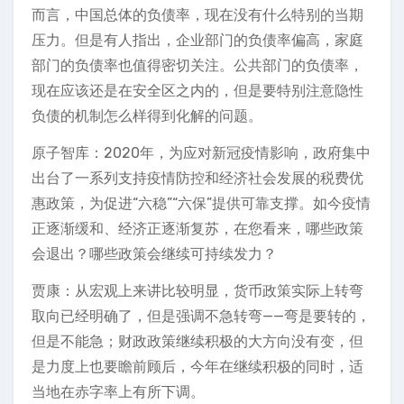
而言，中国总体的负债率，现在没有什么特别的当期
压力。但是有人指出，企业部门的负债率偏高，家庭
部门的负债率也值得密切关注。公共部门的负债率，
现在应该还是在安全区之内的，但是要特别注意隐性
负债的机制怎么样得到化解的问题。
原子智库：2020年，为应对新冠疫情影响，政府集中
出台了一系列支持疫情防控和经济社会发展的税费优
惠政策，为促进“六稳”“六保”提供可靠支撑。如今疫情
正逐渐缓和、经济正逐渐复苏，在您看来，哪些政策
会退出？哪些政策会继续可持续发力？
贾康：从宏观上来讲比较明显，货币政策实际上转弯
取向已经明确了，但是强调不急转弯——弯是要转的，
但是不能急；财政政策继续积极的大方向没有变，但
是力度上也要瞻前顾后，今年在继续积极的同时，适
当地在赤字率上有所下调。