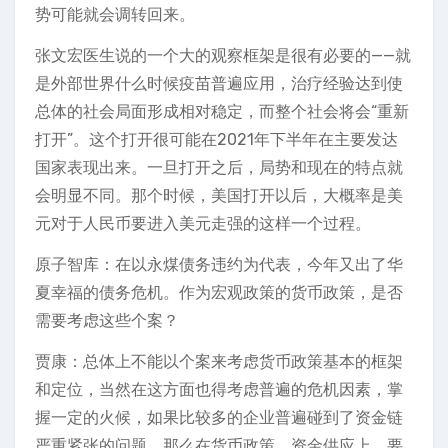
势可能就会调转回来。
张文宏医生说的一个大的观察框架是很有必要的——就
是外部世界什么时候疫苗普遍应用，治疗经验达到使
总体的社会局面形成相对稳定，而整个社会将会“重新
打开”。这个打开很可能在2021年下半年在主要发达
国家表现出来。一旦打开之后，局势和现在的特点就
会明显不同。那个时候，美国打开以后，大概率是美
元对于人民币要进入美元走强的这样一个过程。
原子智库：在以永煤债务违约为代表，今年又出了华
夏幸福的债务危机。作为宏观政策的货币政策，是否
需要考虑这些个案？
贾康：总体上不能以个案来考虑货币政策基本的框架
和定位，当然在这方面也得考虑普遍的危机因素，掌
握一定的火候，如果比较多的企业普遍碰到了资金链
严重紧张的问题，那么在货币政策、资金供应上，要