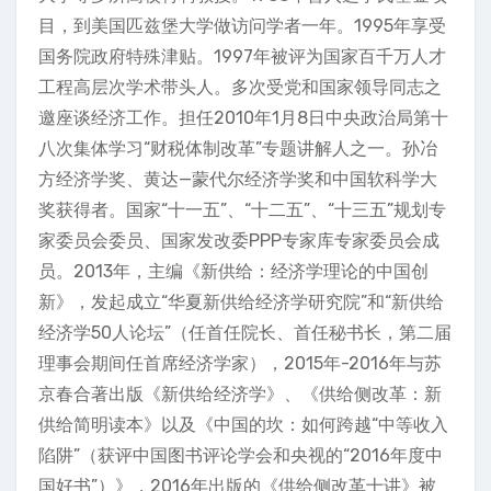
目，到美国匹兹堡大学做访问学者一年。1995年享受
国务院政府特殊津贴。1997年被评为国家百千万人才
工程高层次学术带头人。多次受党和国家领导同志之
邀座谈经济工作。担任2010年1月8日中央政治局第十
八次集体学习“财税体制改革”专题讲解人之一。孙冶
方经济学奖、黄达—蒙代尔经济学奖和中国软科学大
奖获得者。国家“十一五”、“十二五”、“十三五”规划专
家委员会委员、国家发改委PPP专家库专家委员会成
员。2013年，主编《新供给：经济学理论的中国创
新》，发起成立“华夏新供给经济学研究院”和“新供给
经济学50人论坛”（任首任院长、首任秘书长，第二届
理事会期间任首席经济学家），2015年-2016年与苏
京春合著出版《新供给经济学》、《供给侧改革：新
供给简明读本》以及《中国的坎：如何跨越“中等收入
陷阱”（获评中国图书评论学会和央视的“2016年度中
国好书”）》，2016年出版的《供给侧改革十讲》被