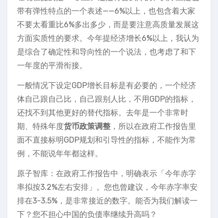
带有弹性特点的一个表述——6%以上，也包含着大家
不要太看重比6%多出多少，而是要注意高质量发展这
方面实质性的要求。今年提经济增长6%以上，我认为
是综合了确定性和导向性的一个说法，也考虑了和下
一年度的平滑衔接。
一般情况下设定GDP增长目标是有必要的，一个经济
体自己跟自己比，自己跟别人比，不用GDP的指标，
还找不到其他更好的替代指标。去年是一个非常时
期、特殊年度
货币政策调整
，所以在政府工作报告里
面不直接标明GDP规划和引导性的指标，不能作为常
例，不能说年年都这样。
原子智库：在政府工作报告中，明确表示「今年赤字
率拟按3.2%左右安排」。您也曾建议，今年赤字率安
排在3-3.5%，是非常接近的数字。能否为我们解读一
下？您不担心中国的负债率继续升高吗？