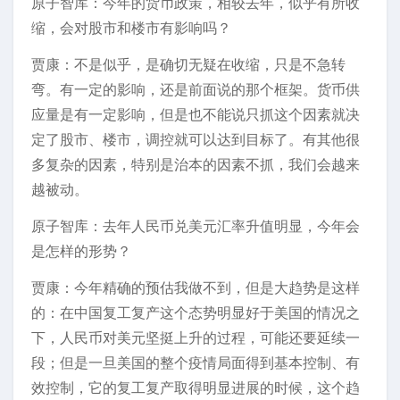
原子智库：今年的货币政策，相较去年，似乎有所收
缩，会对股市和楼市有影响吗？
贾康：不是似乎，是确切无疑在收缩，只是不急转
弯。有一定的影响，还是前面说的那个框架。货币供
应量是有一定影响，但是也不能说只抓这个因素就决
定了股市、楼市，调控就可以达到目标了。有其他很
多复杂的因素，特别是治本的因素不抓，我们会越来
越被动。
原子智库：去年人民币兑美元汇率升值明显，今年会
是怎样的形势？
贾康：今年精确的预估我做不到，但是大趋势是这样
的：在中国复工复产这个态势明显好于美国的情况之
下，人民币对美元坚挺上升的过程，可能还要延续一
段；但是一旦美国的整个疫情局面得到基本控制、有
效控制，它的复工复产取得明显进展的时候，这个趋