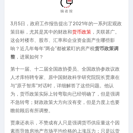
3月5日，政府工作报告提出了2021年的一系列宏观政
策目标，尤其是其中的财政和
货币政策
，关联甚广。
这会对楼市、股市、汇率和企业资金面产生哪些影
响？近几年每年“两会”都被紧盯的房产税
货币政策调
整
，进展如何？
第十一届、十二届全国政协委员、全国政协参政议政
人才库特聘专家、原中国财政科学研究院院长贾康在
与“原子智库”对话时，详细解答了这些问题。他认
为，货币政策实际上转弯取向已经明确了，但是强调
不急转弯；财政政策大方向没有变，但是力度上也要
瞻前顾后有所调整。
贾康还表示，不赞成有人只是强调货币供应量这个因
素而导致房地产市场平均价格的上涨压力；只是以货