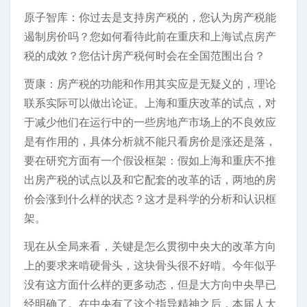
原子智库：你过去是支持房产税的，您认为房产税能
遏制房价吗？您如何看待此前在重庆和上海试点房产
税的成效？您估计房产税何时会在全国范围出台？
贾康：房产税的功能和作用其实应是无疑义的，理论
联系实际可以做出论证。上海和重庆改革的试点，对
于减少他们在运行中的一些房地产市场上的不良效应
是有作用的，具体分析就不能只看房价是涨还是落，
要在研究方面有一个假设框架：假如上海和重庆不推
出房产税的试点以及和它配套的改革的话，两地的房
价会涨到什么样的状态？这才是科学的分析和认识框
架。
现在从全局来看，关键是怎么贯彻中央大的改革方向
上的要求来啃硬骨头，这块骨头很不好啃。今年似乎
没有这方面什么样的更多动态，但是大方向中央早已
经明确了。在中央有了这个指导精神之后，本届人大