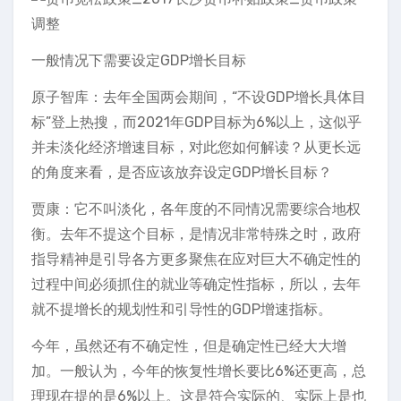
一般情况下需要设定GDP增长目标
原子智库：去年全国两会期间，“不设GDP增长具体目
标”登上热搜，而2021年GDP目标为6%以上，这似乎
并未淡化经济增速目标，对此您如何解读？从更长远
的角度来看，是否应该放弃设定GDP增长目标？
贾康：它不叫淡化，各年度的不同情况需要综合地权
衡。去年不提这个目标，是情况非常特殊之时，政府
指导精神是引导各方更多聚焦在应对巨大不确定性的
过程中间必须抓住的就业等确定性指标，所以，去年
就不提增长的规划性和引导性的GDP增速指标。
今年，虽然还有不确定性，但是确定性已经大大增
加。一般认为，今年的恢复性增长要比6%还更高，总
理现在提的是6%以上。这是符合实际的、实际上是也