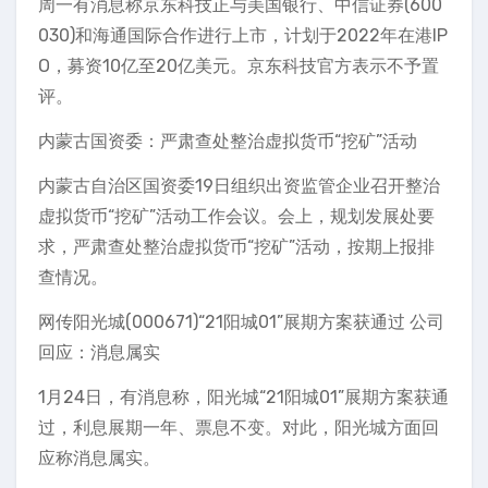
周一有消息称京东科技正与美国银行、中信证券(600
030)和海通国际合作进行上市，计划于2022年在港IP
O，募资10亿至20亿美元。京东科技官方表示不予置
评。
内蒙古国资委：严肃查处整治虚拟货币“挖矿”活动
内蒙古自治区国资委19日组织出资监管企业召开整治
虚拟货币“挖矿”活动工作会议。会上，规划发展处要
求，严肃查处整治虚拟货币“挖矿”活动，按期上报排
查情况。
网传阳光城(000671)“21阳城01”展期方案获通过 公司
回应：消息属实
1月24日，有消息称，阳光城“21阳城01”展期方案获通
过，利息展期一年、票息不变。对此，阳光城方面回
应称消息属实。