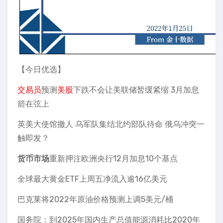
【今日优选】
交易员
预测
美股
下跌不会让美联储暂缓紧缩 3月加息
箭在弦上
英美大使馆撤人 乌军队集结北约部队待命 俄乌冲突一
触即发？
货币市场
重新押注欧洲央行12月加息10个基点
全球最大黄金ETF上周五净流入逾16亿美元
巴克莱将2022年原油价格预测上调5美元/桶
国务院：到2025年国内生产总值能源消耗比2020年