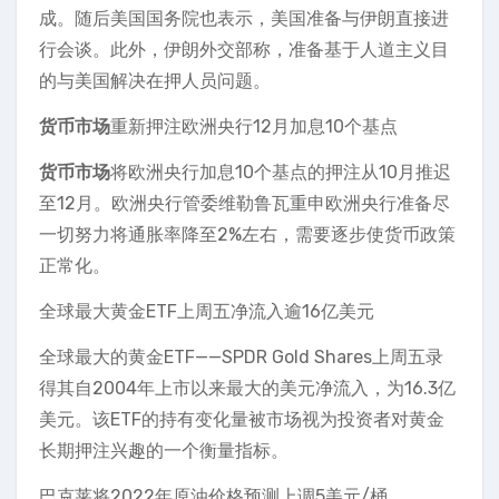
成。随后美国国务院也表示，美国准备与伊朗直接进
行会谈。此外，伊朗外交部称，准备基于人道主义目
的与美国解决在押人员问题。
货币市场
重新押注欧洲央行12月加息10个基点
货币市场
将欧洲央行加息10个基点的押注从10月推迟
至12月。欧洲央行管委维勒鲁瓦重申欧洲央行准备尽
一切努力将通胀率降至2%左右，需要逐步使货币政策
正常化。
全球最大黄金ETF上周五净流入逾16亿美元
全球最大的黄金ETF——SPDR Gold Shares上周五录
得其自2004年上市以来最大的美元净流入，为16.3亿
美元。该ETF的持有变化量被市场视为投资者对黄金
长期押注兴趣的一个衡量指标。
巴克莱将2022年原油价格预测上调5美元/桶