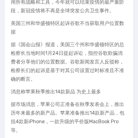
用所有战略和工具，今年就可以结束疫情的最严重阶
段，新冠疫情将不再是全球突发公共卫生事件。
美国三州和华盛顿特区起诉谷歌不当获取用户位置数
据
据《国会山报》报道，美国三个州和华盛顿特区的总
检察长当地时间1月24日提起诉讼，指控谷歌欺骗消
费者分享他们的位置数据。谷歌新闻发言人反驳称，
检察长们的起诉是基于对其公司设置过时标准且不准
确的断言。
消息称苹果秋季推出14款新品 为史上最多
据市场消息，苹果公司正准备在秋季发表会上，推出
历年来最多的新产品。苹果准备推出14款新产品，包
括4款新iPhone，一款升级的平价版MacBook Pro
等。