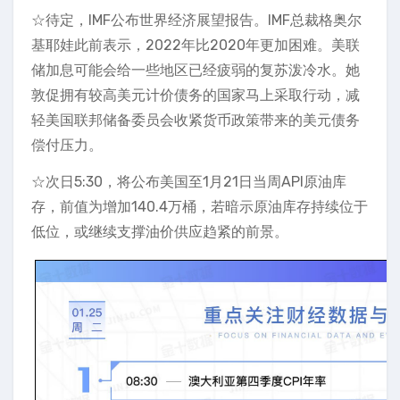
☆待定，IMF公布世界经济展望报告。IMF总裁格奥尔
基耶娃此前表示，2022年比2020年更加困难。美联
储加息可能会给一些地区已经疲弱的复苏泼冷水。她
敦促拥有较高美元计价债务的国家马上采取行动，减
轻美国联邦储备委员会收紧货币政策带来的美元债务
偿付压力。
☆次日5:30，将公布美国至1月21日当周API原油库
存，前值为增加140.4万桶，若暗示原油库存持续位于
低位，或继续支撑油价供应趋紧的前景。