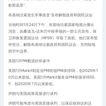
歇斯底里”。
布基纳法索发生军事政变 宣布解散政府和国民议会
当地时间1月24日下午，布基纳法索国家电视台播出
消息，由桑道戈·达米巴中校率领的一群士兵宣布，保
卫和恢复爱国运动（MPSR）夺取了政权。他们宣布暂
停宪法，解散布基纳法索政府和国民议会，关闭陆地
和空中边界。
美国1月PMI数据好坏参半
美国1月Markit制造业PMI初值PMI录得55，创2020年1
0月以来新低。美国1月Markit服务业PMI初值录得50.
9，创2020年7月以来新低。
伊朗与美国或将直接进行谈判
伊朗可能考虑与美国直接谈判，以保证核协议的达