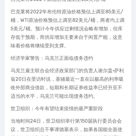
巴克莱将2022年布伦特原油价格预估上调至85美元/
桶，WTI原油价格预估上调至82美元/桶，两者均上调
5美元/桶。预计今年供应过剩情况会略有增加，但库
存低于预期，而供应增加主要来自于闲置产能，这意
味着价格将继续受到支撑。
经济学家警告：乌克兰正面临债务违约
乌克兰雇主联合会经济政策部门的负责人谢尔盖·萨利
翁20日在受访时说，基辅最近一直在以极高的利率吸
收外部商业借款，短期和长期证券收益率已经升至不
适当的水平，乌克兰可能出现债务违约。
世卫组织：今年有望结束疫情的最严重阶段
当地时间24日，世卫组织举行第150届执行委员会会
议，世卫组织总干事谭德塞表示，如果各国能全面使