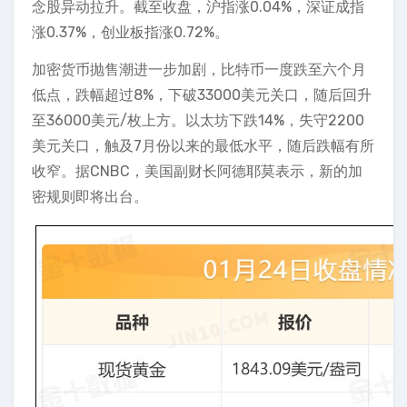
念股异动拉升。截至收盘，沪指涨0.04%，深证成指
涨0.37%，创业板指涨0.72%。
加密货币抛售潮进一步加剧，比特币一度跌至六个月
低点，跌幅超过8%，下破33000美元关口，随后回升
至36000美元/枚上方。以太坊下跌14%，失守2200
美元关口，触及7月份以来的最低水平，随后跌幅有所
收窄。据CNBC，美国副财长阿德耶莫表示，新的加
密规则即将出台。