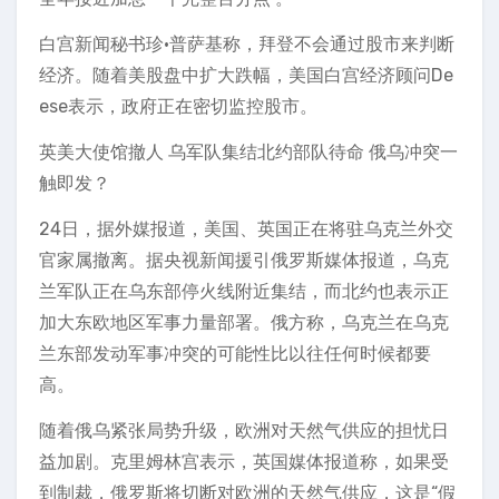
白宫新闻秘书珍·普萨基称，拜登不会通过股市来判断
经济。随着美股盘中扩大跌幅，美国白宫经济顾问De
ese表示，政府正在密切监控股市。
英美大使馆撤人 乌军队集结北约部队待命 俄乌冲突一
触即发？
24日，据外媒报道，美国、英国正在将驻乌克兰外交
官家属撤离。据央视新闻援引俄罗斯媒体报道，乌克
兰军队正在乌东部停火线附近集结，而北约也表示正
加大东欧地区军事力量部署。俄方称，乌克兰在乌克
兰东部发动军事冲突的可能性比以往任何时候都要
高。
随着俄乌紧张局势升级，欧洲对天然气供应的担忧日
益加剧。克里姆林宫表示，英国媒体报道称，如果受
到制裁，俄罗斯将切断对欧洲的天然气供应，这是“假