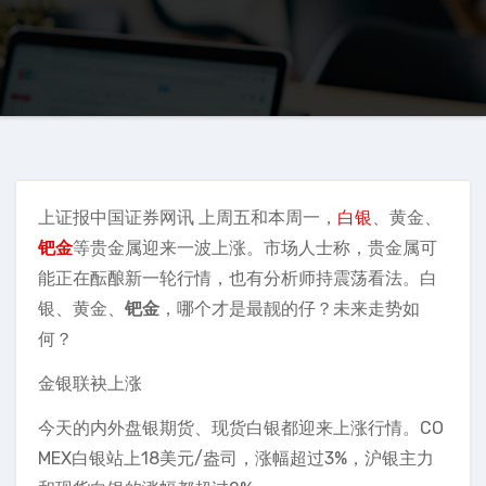
上证报中国证券网讯 上周五和本周一，
白银
、黄金、
钯金
等贵金属迎来一波上涨。市场人士称，贵金属可
能正在酝酿新一轮行情，也有分析师持震荡看法。白
银、黄金、
钯金
，哪个才是最靓的仔？未来走势如
何？
金银联袂上涨
今天的内外盘银期货、现货白银都迎来上涨行情。CO
MEX白银站上18美元/盎司，涨幅超过3%，沪银主力