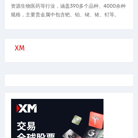
资源生物医药等行业，涵盖390多个品种、4000余种
规格，主要贵金属中包含钯、铂、铑、铱、钌等。
XM