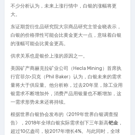
不少分析认为，未来上涨行情中，白银的涨幅将更
大。
东证期货衍生品研究院大宗商品研究主管金晓表示，
白银的价格弹性可能会比黄金更大一点，意味着白银
的涨幅可能会比黄金更高。
供求关系也是银价上涨的原因之一。
美国矿产商赫克拉矿业公司（Hecla Mining）首席执
行官菲尔·贝克（Phil Baker）认为，白银未来的需求
量将大于供应量。他分析称，过去20年里，除工业用
银需求不断增加外，消费产品用银量也不断增加，这
一需求形势未来还将持续。
根据世界白银协会发布的《2019年世界白银调查报
告》，2018年全球白银实际需求创下三年新高
钯金
，
超过10亿盎司，较2017年增长4%。与此同时，全球