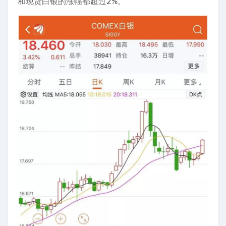
和现货白银的涨幅都超过2%。