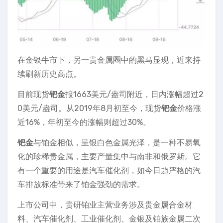
在金银牛市下，另一贵金属圈中的黑马显现，近来持
续刷新历史高点。
目前现货
钯金
报1663美元/盎司附近，日内涨幅超过2
0美元/盎司。从2019年8月初至今，现货
钯金
价格涨
近16%，年初至今的涨幅则超过30%。
钯金
与铂金相似，呈银白色金属光泽，是一种不易氧
化的珍稀贵金属，主要产量集中与南非和俄罗斯。它
有一个重要的用途是汽车催化剂，如今日趋严格的汽
车排放标准带来了铂金强劲的需求。
上市公司中，贵研铂业主营业务涉及贵金属合金材
料、汽车催化剂、工业催化剂、金银及铂族金属二次