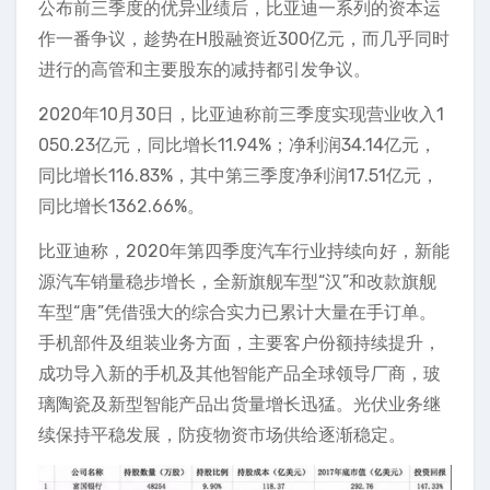
公布前三季度的优异业绩后，比亚迪一系列的资本运
作一番争议，趁势在H股融资近300亿元，而几乎同时
进行的高管和主要股东的减持都引发争议。
2020年10月30日，比亚迪称前三季度实现营业收入1
050.23亿元，同比增长11.94%；净利润34.14亿元，
同比增长116.83%，其中第三季度净利润17.51亿元，
同比增长1362.66%。
比亚迪称，2020年第四季度汽车行业持续向好，新能
源汽车销量稳步增长，全新旗舰车型“汉”和改款旗舰
车型“唐”凭借强大的综合实力已累计大量在手订单。
手机部件及组装业务方面，主要客户份额持续提升，
成功导入新的手机及其他智能产品全球领导厂商，玻
璃陶瓷及新型智能产品出货量增长迅猛。光伏业务继
续保持平稳发展，防疫物资市场供给逐渐稳定。