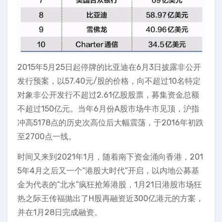
2015年5月25日起停牌的比亚迪在6月3日披露非公开
发行预案，以57.40元/股的价格，向不超过10名特定
对象非公开发行不超过2.61亿股股票，募集资金总额
不超过150亿元。当年6月份A股市场牛市见顶，沪指
冲高5178点的历史次高位后大幅震荡，于2016年初跌
至2700点一线。
时间又来到2021年1月，随着南下资金涌向香港，201
5年4月之后又一个“港股大时代”开启，以内地公募基
金为代表的“北水”疯狂抢筹港股，1月21日港股市场狂
热之际王传福抛出了H股再融资近300亿港元的方案，
并在1月28日完成融资。