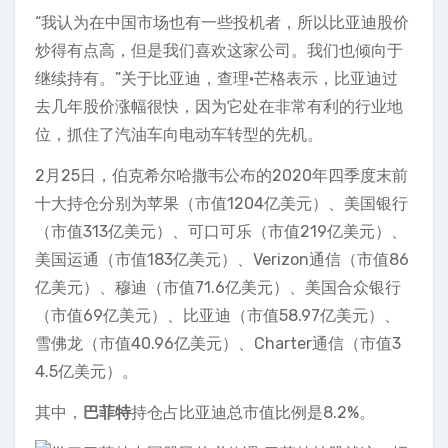
“我认为在中国市场也有一些投机者，所以比亚迪股价
炒得有点高，但是我们喜欢这家公司。我们也倾向于
继续持有。”关于比亚迪，查理·芒格表示，比亚迪过
去几年股价涨幅很快，因为它处在非常有利的行业地
位，抓住了汽油车向电动车转型的先机。
2月25日，伯克希尔哈撒韦公布的2020年四季度末前
十大持仓分别为苹果（市值1204亿美元）、美国银行
（市值313亿美元）、可口可乐（市值219亿美元）、
美国运通（市值183亿美元）、Verizon通信（市值86
亿美元）、穆迪（市值71.6亿美元）、美国合众银行
（市值69亿美元）、比亚迪（市值58.97亿美元）、
雪佛龙（市值40.96亿美元）、Charter通信（市值3
4.5亿美元）。
其中，
巴菲特
持仓占比亚迪总市值比例是8.2%。