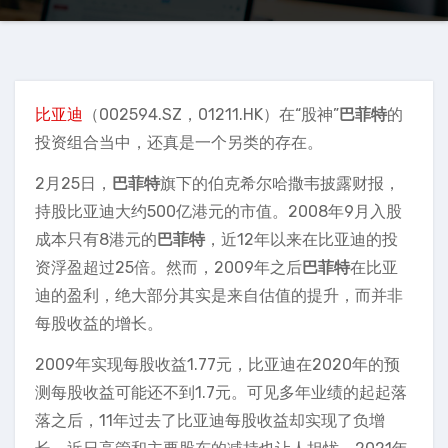
比亚迪
（002594.SZ，01211.HK）在“股神”
巴菲特
的
投资组合当中，还真是一个另类的存在。
2月25日，
巴菲特
旗下的伯克希尔哈撒韦披露财报，
持股比亚迪大约500亿港元的市值。2008年9月入股
成本只有8港元的
巴菲特
，近12年以来在比亚迪的投
资浮盈超过25倍。然而，2009年之后
巴菲特
在比亚
迪的盈利，绝大部分其实是来自估值的提升，而并非
每股收益的增长。
2009年实现每股收益1.77元，比亚迪在2020年的预
测每股收益可能还不到1.7元。可见多年业绩的起起落
落之后，11年过去了比亚迪每股收益却实现了负增