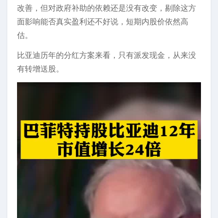
改善，但对政府补助的依赖还是没有改变，剔除这方
面影响能否真实盈利还不好说，短期内股价依然高
估。
比亚迪历年的分红方案来看，只有派发现金，从来没
有转增送股。