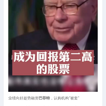
业绩向好趁势融资
巴菲特
，认购机构“被套”