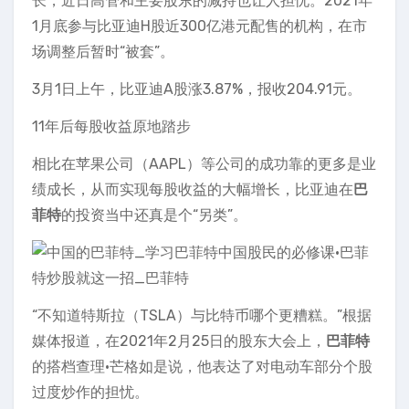
长，近日高管和主要股东的减持也让人担忧。2021年
1月底参与比亚迪H股近300亿港元配售的机构，在市
场调整后暂时“被套”。
3月1日上午，比亚迪A股涨3.87%，报收204.91元。
11年后每股收益原地踏步
相比在苹果公司（AAPL）等公司的成功靠的更多是业
绩成长，从而实现每股收益的大幅增长，比亚迪在
巴
菲特
的投资当中还真是个“另类”。
“不知道特斯拉（TSLA）与比特币哪个更糟糕。”根据
媒体报道，在2021年2月25日的股东大会上，
巴菲特
的搭档查理·芒格如是说，他表达了对电动车部分个股
过度炒作的担忧。