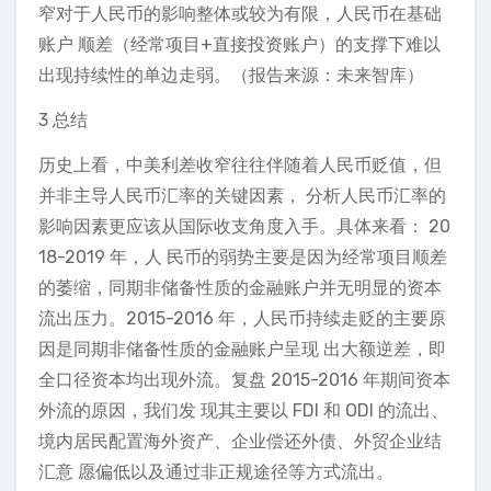
窄对于人民币的影响整体或较为有限，人民币在基础
账户 顺差（经常项目+直接投资账户）的支撑下难以
出现持续性的单边走弱。（报告来源：未来智库）
3 总结
历史上看，中美利差收窄往往伴随着人民币贬值，但
并非主导人民币汇率的关键因素， 分析人民币汇率的
影响因素更应该从国际收支角度入手。具体来看： 20
18-2019 年，人 民币的弱势主要是因为经常项目顺差
的萎缩，同期非储备性质的金融账户并无明显的资本
流出压力。2015-2016 年，人民币持续走贬的主要原
因是同期非储备性质的金融账户呈现 出大额逆差，即
全口径资本均出现外流。复盘 2015-2016 年期间资本
外流的原因，我们发 现其主要以 FDI 和 ODI 的流出、
境内居民配置海外资产、企业偿还外债、外贸企业结
汇意 愿偏低以及通过非正规途径等方式流出。