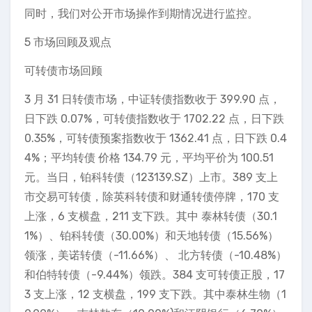
同时，我们对公开市场操作到期情况进行监控。
5 市场回顾及观点
可转债市场回顾
3 月 31 日转债市场，中证转债指数收于 399.90 点，
日下跌 0.07%，可转债指数收于 1702.22 点，日下跌
0.35%，可转债预案指数收于 1362.41 点，日下跌 0.4
4%；平均转债 价格 134.79 元，平均平价为 100.51
元。当日，铂科转债（123139.SZ）上市。389 支上
市交易可转债，除英科转债和财通转债停牌，170 支
上涨，6 支横盘，211 支下跌。其中 泰林转债（30.1
1%）、铂科转债（30.00%）和天地转债（15.56%）
领涨，美诺转债（-11.66%）、 北方转债（-10.48%）
和伯特转债（-9.44%）领跌。384 支可转债正股，17
3 支上涨，12 支横盘，199 支下跌。其中泰林生物（1