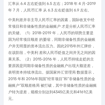
汇率从 6.4 左右贬值到 6.5 左右；2018 年 4 月-2019
年 7 月，人民币汇率 从 6.3 左右贬值到 6.9 左右。
中美利差并非主导人民币汇率的因素，国际收支中经
常项目和非储备性质的金融账户 才是分析人民币汇率
的关键。（1）2018-2019 年，人民币的弱势主要是
因为经常项目顺差 的萎缩，同期非储备性质的金融账
户并无明显的资本流出压力。因此2015年外汇牌价，
在该阶段，中美利 差和人民币贬值之间并无之间的因
果关系。（2）2015-2016 年，人民币持续走贬的主
要原因是同期非储备性质的金融账户出现大额逆差，
表明资本持续净流出。据国家外汇管理局 数据显示，
2015 年和 2016年我国“经常项目”和“非储备性质的金
融账户”双顺差格局 被打破，其中非储备性质的金融账
户转为逆差，规模分别达到4345亿美元和4161亿美
元。