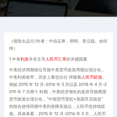
（报告出品方/作者：中信证券，明明、章立聪、余经
纬）
1 中美
利差
并非主导
人民币汇率
的关键因素
中美经济周期错位导致中美货币政策周期出现分化，
中美利差收窄，历史上看也往往 伴随着
人民币贬值
。
例如 2015 年 12 月-2016 年 3 月以及 2018 年 4 月-2
019 年 7 月两个 时期，中美经济增长的差异导致两国
货币政策出现分化，“中国货币宽松+美国开启加息”
的组合使得同期中美利差降至低位，人民币也持续贬
值。具体来看，2015 年 12 月-2016 年 3 月，人民币