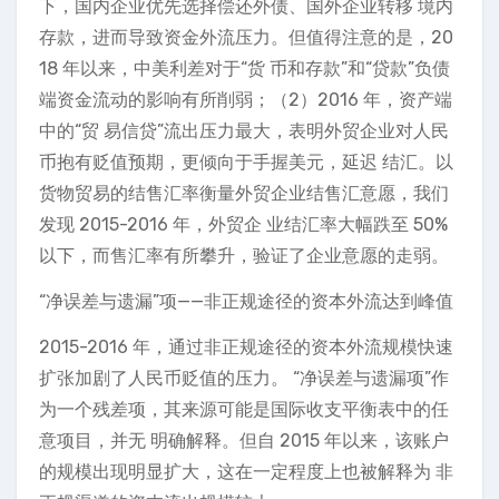
下，国内企业优先选择偿还外债、国外企业转移 境内
存款，进而导致资金外流压力。但值得注意的是，20
18 年以来，中美利差对于“货 币和存款”和“贷款”负债
端资金流动的影响有所削弱；（2）2016 年，资产端
中的“贸 易信贷”流出压力最大，表明外贸企业对人民
币抱有贬值预期，更倾向于手握美元，延迟 结汇。以
货物贸易的结售汇率衡量外贸企业结售汇意愿，我们
发现 2015-2016 年，外贸企 业结汇率大幅跌至 50%
以下，而售汇率有所攀升，验证了企业意愿的走弱。
“净误差与遗漏”项——非正规途径的资本外流达到峰值
2015-2016 年，通过非正规途径的资本外流规模快速
扩张加剧了人民币贬值的压力。 “净误差与遗漏项”作
为一个残差项，其来源可能是国际收支平衡表中的任
意项目，并无 明确解释。但自 2015 年以来，该账户
的规模出现明显扩大，这在一定程度上也被解释为 非