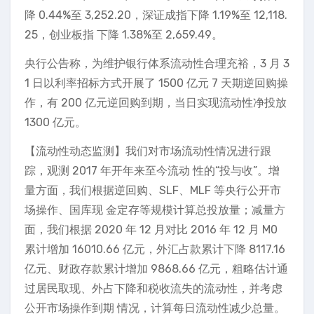
降 0.44%至 3,252.20，深证成指下降 1.19%至 12,118.
25，创业板指 下降 1.38%至 2,659.49。
央行公告称，为维护银行体系流动性合理充裕，3 月 3
1 日以利率招标方式开展了 1500 亿元 7 天期逆回购操
作，有 200 亿元逆回购到期，当日实现流动性净投放
1300 亿元。
【流动性动态监测】我们对市场流动性情况进行跟
踪，观测 2017 年开年来至今流动 性的“投与收”。增
量方面，我们根据逆回购、SLF、MLF 等央行公开市
场操作、国库现 金定存等规模计算总投放量；减量方
面，我们根据 2020 年 12 月对比 2016 年 12 月 M0
累计增加 16010.66 亿元，外汇占款累计下降 8117.16
亿元、财政存款累计增加 9868.66 亿元，粗略估计通
过居民取现、外占下降和税收流失的流动性，并考虑
公开市场操作到期 情况，计算每日流动性减少总量。