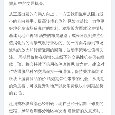
握其 中的交易机会。
从正股出发的布局方向上，一方面我们重申从阻力最
小的方向着手，提高转债仓位的 风险收益比，力争更
好地分享市场反弹时的红利。稳增长方面建议遵循从
基建到地产再到 消费的布局思路；成长角度则关注估
值消化后的高景气度行业标的。另一方面考虑到市场
波动的放大和转债近期的回落，波动率策略也值得关
注。 周期品价格在稳增长主线下的交易性机会仍在继
续，预计将会持续至信用条件改善见 效之时。建议对
传统通胀品种的交易保持一份谨慎，保持关注新能源
板块上游资源品的价 格短期弹性带来的机会。从周期
的角度看，可以提升对地产以及消费板块中周期品类
的仓 位。
泛消费板块底部已经明确，现在已经开启向上修复的
进程。虽然近期部分地区再次遭 遇疫情的反复扰动，