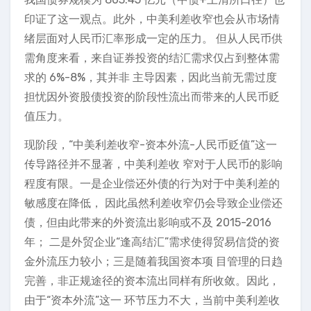
印证了这一观点。此外，中美利差收窄也会从市场情
绪层面对人民币汇率形成一定的压力。 但从人民币供
需角度来看，来自证券投资的结汇需求仅占到整体需
求的 6%-8%，其并非 主导因素，因此当前无需过度
担忧因外资股债投资的阶段性流出而带来的人民币贬
值压力。
现阶段，“中美利差收窄-资本外流-人民币贬值”这一
传导路径并不显著，中美利差收 窄对于人民币的影响
程度有限。一是企业偿还外债的行为对于中美利差的
敏感度在降低， 因此虽然利差收窄仍会导致企业偿还
债，但由此带来的外资流出影响或不及 2015-2016
年； 二是外贸企业“逢高结汇”需求使得贸易信贷的资
金外流压力较小；三是随着我国资本项 目管理的日趋
完善，非正规途径的资本流出同样有所收敛。因此，
由于“资本外流”这一 环节压力不大，当前中美利差收