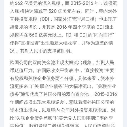
约662 亿美元的流入规模，而 2015-2016 年，该项流
入规 模快速缩减至 520 亿美元左右。同时，境内对外
直接投资规模（ODI，国家外汇管理局口径）也出现了
超常规的增长，尤其是 2016 年四个季度的 ODI 流出
规模均在 560 亿美元以上。FDI 和 ODI 的“同向而行”
使得“直接投资”出现顺差大幅收窄，并转为逆差的情
况， 其对人民币的支撑被削弱。
跨国公司的双向资金池出现大幅流出现象，加剧人民
币贬值压力。在国际收支平衡表 中，“直接投资”主要
有股权和关联企业债务两个分项，具体来看，资本外
流更多来自“关 联企业债务”的大幅净流出。“关联企业
债务”通常代表了跨国公司的双向资金池， 2015-2016
年期间该项出现大规模逆差，意味着境外跨国公司的
资本流出境内，以及境内 公司对外投资规模增加。对
比“关联企业债务差额”和美元兑人民币即期汇率的季
度均值， 我们发现二者相关性较高，人民币贬值时往