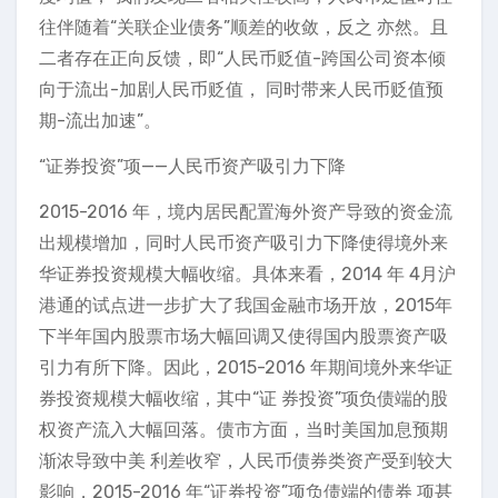
往伴随着“关联企业债务”顺差的收敛，反之 亦然。且
二者存在正向反馈，即“人民币贬值-跨国公司资本倾
向于流出-加剧人民币贬值， 同时带来人民币贬值预
期-流出加速”。
“证券投资”项——人民币资产吸引力下降
2015-2016 年，境内居民配置海外资产导致的资金流
出规模增加，同时人民币资产吸引力下降使得境外来
华证券投资规模大幅收缩。具体来看，2014 年 4月沪
港通的试点进一步扩大了我国金融市场开放，2015年
下半年国内股票市场大幅回调又使得国内股票资产吸
引力有所下降。因此，2015-2016 年期间境外来华证
券投资规模大幅收缩，其中“证 券投资”项负债端的股
权资产流入大幅回落。债市方面，当时美国加息预期
渐浓导致中美 利差收窄，人民币债券类资产受到较大
影响，2015-2016 年“证券投资”项负债端的债券 项甚