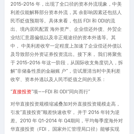
2015-2016 年，出现了全口径的资本外流现象，中美
利差仅能解释部分资本外流，其 余影响因素还包括人
民币贬值预期等。具体来看，包括 FDI 和 ODI的流
出、境内居民配置 海外资产、企业偿还外债、外贸企
业结汇意愿偏低以及非正规途径的资本外逃等。其
中， 中美利差收窄一定程度上加速了企业偿还外债以
及导致部分外资证券投资流出。接下来， 我们将聚焦
于 2015-2016 年这一阶段，从国际收支角度切入，拆
解“非储备性质的金融账 户”，尝试厘清当时中美利差
收窄、资本外逃以及人民币贬值之间的关系：
“
直接投资
”项——FDI 和 ODI“同向而行”
对华直接投资规模缩减叠加对外直接投资规模走高，
引发“直接投资”顺差快速收窄， 并于 2016 年转为逆
差。2010 年 Q1-2014 年 Q4期间，平均每季度海外对
华直接投资（FDI， 国家外汇管理局口径）能够实现