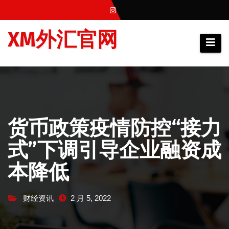
跳
至
XM外汇官网
内
容
货币政策疫情防控“接力
式”下调引导企业融资成
本降低
财经资讯
2 月 5, 2022