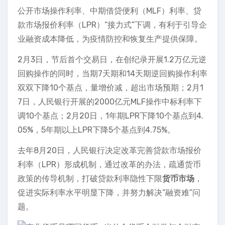
公开市场操作利率、中期借贷便利（MLF）利率、贷
款市场报价利率（LPR）“接力式”下调，有利于引导企
业融资成本降低，为疫情防控和恢复生产提供保障。
2月3日，节后首个交易日，在创纪录开展1.2万亿元逆
回购操作的同时，当期7天期和14天期逆回购操作利率
双双下降10个基点，量增价减，超出市场预期；2月1
7日，人民银行开展的2000亿元MLF操作中标利率下
调10个基点；2月20日，1年期LPR下降10个基点到4.
05%，5年期以上LPR下降5个基点到4.75%。
去年8月20日，人民银行决定改革完善贷款市场报价
利率（LPR）形成机制，通过改革的办法，疏通货币
政策的传导机制，打破贷款利率隐性下限
货币市场
，
促进实际利率水平明显下降，并努力解决“融资难”问
题。