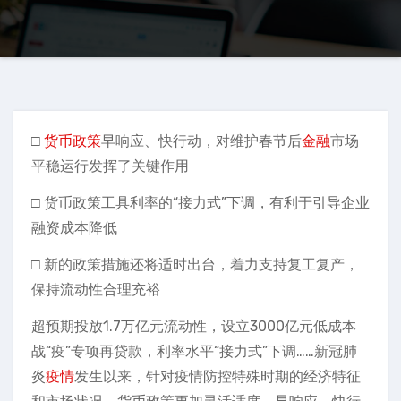
□
货币政策
早响应、快行动，对维护春节后
金融
市场
平稳运行发挥了关键作用
□ 货币政策工具利率的“接力式”下调，有利于引导企业
融资成本降低
□ 新的政策措施还将适时出台，着力支持复工复产，
保持流动性合理充裕
超预期投放1.7万亿元流动性，设立3000亿元低成本
战“疫”专项再贷款，利率水平“接力式”下调……新冠肺
炎
疫情
发生以来，针对疫情防控特殊时期的经济特征