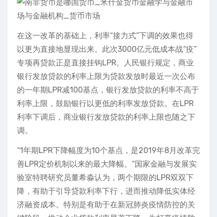
在这一改革的基础上，利率“接力式”下调的效果也得
以更为直接地显现出来。此次3000亿元低成本战“疫”
专项再贷款正是直接挂钩LPR。人民银行规定，商业
银行发放贷款的利率上限为贷款发放时最近一次公布
的一年期LPR减100基点，银行发放贷款的利率不高于
利率上限，鼓励银行以更低的利率发放贷款。在LPR
利率下调后，商业银行发放贷款的利率上限也随之下
调。
“1年期LPR下降幅度为10个基点，是2019年8月改革完
善LPR定价机制以来的最大降幅。”国家金融与发展实
验室特聘研究员董希淼认为，两个期限的LPR双双下
降，有助于引导贷款利率下行，进而推动降低实体经
济融资成本。特别是有助于在新冠肺炎疫情防控的关