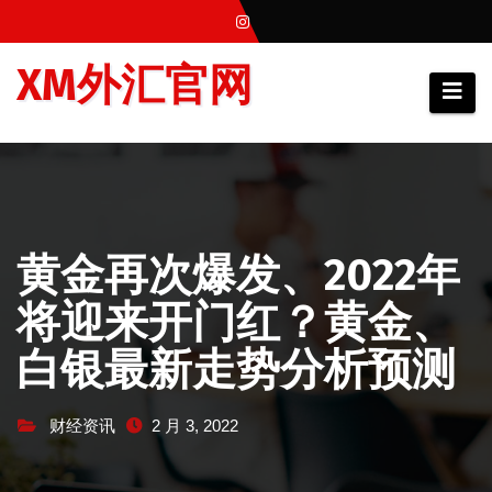
跳
至
XM外汇官网
内
容
黄金再次爆发、2022年
将迎来开门红？黄金、
白银最新走势分析预测
财经资讯
2 月 3, 2022