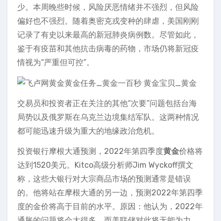
少。本周晚些时候，风险厌恶情绪并不强烈，但风险
偏好也不强烈。随着奥密克戎变种的肆虐，美国刚刚
记录了有史以来最高的新冠肺炎病例数。尽管如此，
鉴于有疫苗和其他抗击病毒的药物，市场仍将新冠疫
情视为“严重但可控”。
交易员和投资者正在关注的其他“次要”问题包括台海
局势以及俄罗斯在乌克兰边境集结军队。这两种情况
都可能迅速升级为重大的地缘政治危机。
投资银行摩根大通预测，2022年第四季度
黄金
价格将
达到1520美元。Kitco高级分析师Jim Wyckoff撰文
称，这些大银行对大宗商品市场的预测通常是错误
的。他将站在摩根大通的另一边，预测2022年第四季
度的金价将高于目前的水平。原因：他认为，2022年
通胀的问题将会大得多，而美联储对此将无能为力。