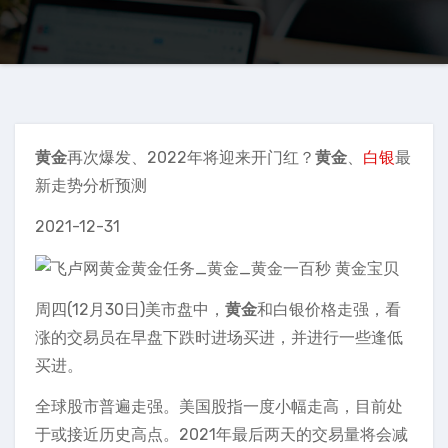
黄金
再次爆发、2022年将迎来开门红？
黄金
、
白银
最
新走势分析预测
2021-12-31
周四(12月30日)美市盘中，
黄金
和白银价格走强，看
涨的交易员在早盘下跌时进场买进，并进行一些逢低
买进。
全球股市普遍走强。美国股指一度小幅走高，目前处
于或接近历史高点。2021年最后两天的交易量将会减