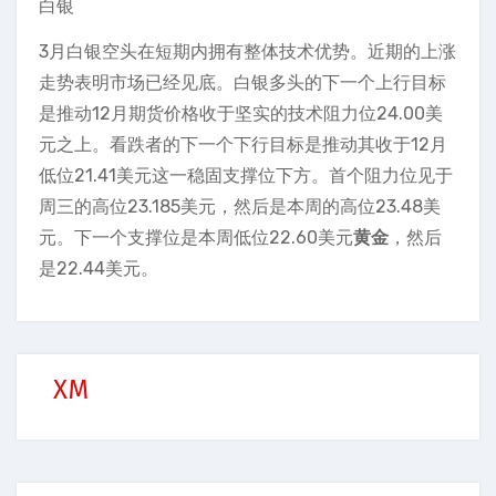
白银
3月白银空头在短期内拥有整体技术优势。近期的上涨
走势表明市场已经见底。白银多头的下一个上行目标
是推动12月期货价格收于坚实的技术阻力位24.00美
元之上。看跌者的下一个下行目标是推动其收于12月
低位21.41美元这一稳固支撑位下方。首个阻力位见于
周三的高位23.185美元，然后是本周的高位23.48美
元。下一个支撑位是本周低位22.60美元
黄金
，然后
是22.44美元。
XM