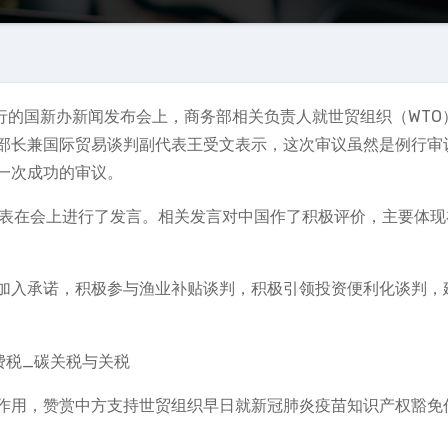
举行的国新办新闻发布会上，商务部相关负责人就世贸组织（WTO
部长兼国际贸易谈判副代表王受文表示，这次审议虽然是例行审
一次成功的审议。
代表在会上进行了发言。相关发言对中国作了积极评价，主要体现
加入承诺，积极参与渔业补贴谈判，积极引领投资便利化谈判，
作用，赞赏中方支持世贸组织早日就新冠肺炎疫苗知识产权豁免