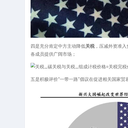
四是充分肯定中方主动降低
关税
，压减外资准入
各成员提供广阔市场；
五是积极评价“一带一路”倡议在促进相关国家