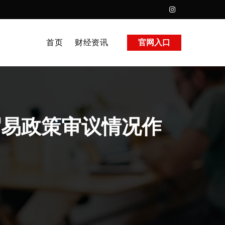
首页
财经资讯
官网入口
贸易政策审议情况作