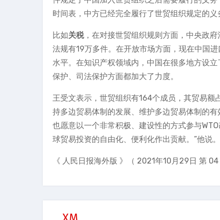
时间表，中方已经完全履行了世贸组织规定的义
比如
关税
，在对接世贸组织规则方面，中央政府
法规有19万多件。在开放市场方面，现在中国进
水平。在知识产权领域内，中国在很多地方设立
保护、司法保护方面都加大了力度。
王受文表示，世贸组织有164个成员，其贸易额
持多边贸易体制的发展、维护多边贸易体制的有
也愿意以一个非常积极、建设性的方式参与WTO
球贸易投资的自由化、便利化作出贡献。”他说
《 人民日报海外版 》（ 2021年10月29日 第 04
XM