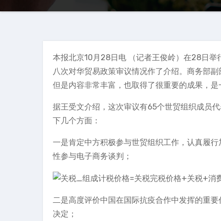
本报北京10月28日电 （记者王俊岭）在28日
八次对华贸易政策审议情况作了介绍。商务部副
但是内容非常丰富，也取得了很重要的成果，是
据王受文介绍，这次审议有65个世贸组织成员
下几个方面：
一是肯定中方积极参与世贸组织工作，认真履行
性参与电子商务谈判；
二是高度评价中国在国际抗疫合作中发挥的重要
决定；