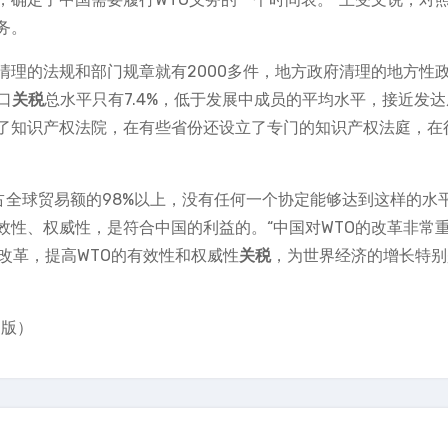
务。
清理的法规和部门规章就有2000多件，地方政府清理的地方性
口
关税
总水平只有7.4%，低于发展中成员的平均水平，接近发
了知识产权法院，在有些省份还设立了专门的知识产权法庭，在
占全球贸易额的98%以上，没有任何一个协定能够达到这样的水
效性、权威性，是符合中国的利益的。“中国对WTO的改革非常
改革，提高WTO的有效性和权威性
关税
，为世界经济的增长特别
。
 版）