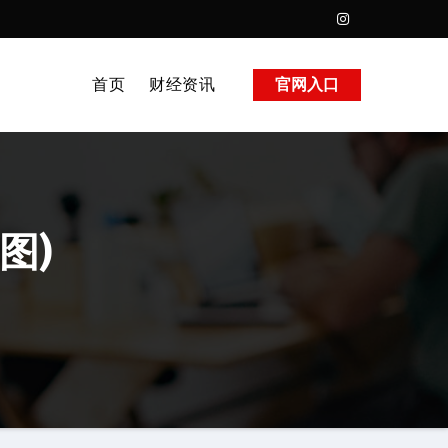
首页
财经资讯
官网入口
图)