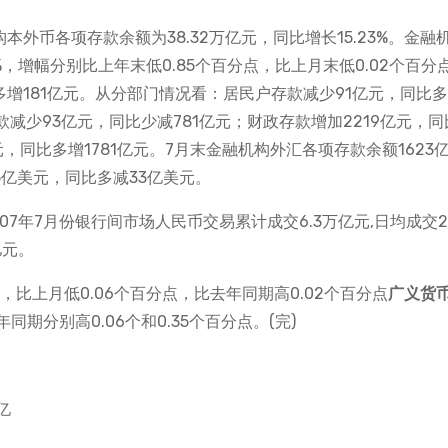
本外币各项存款余额为38.32万亿元，同比增长15.23%。金融
7%，增幅分别比上年末低0.85个百分点，比上月末低0.02个百分
多增181亿元。从分部门情况看：居民户存款减少91亿元，同比多
款减少93亿元，同比少减781亿元；财政存款增加2219亿元，同
亿元，同比多增1781亿元。7月末金融机构外汇各项存款余额1623
5亿美元，同比多减33亿美元。
7年7月份银行间市场人民币交易累计成交6.3万亿元,日均成交2
亿元。
，比上月低0.06个百分点，比去年同期高0.02个百分点
广义货
同期分别高0.06个和0.35个百分点。(完)
亿