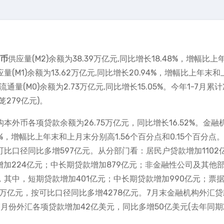
币
供应量(M2)余额为38.39万亿元,同比增长18.48%，增幅比上
量(M1)余额为13.62万亿元,同比增长20.94%，增幅比上年末
通量(M0)余额为2.73万亿元,同比增长15.05%。今年1-7月累
笼279亿元)。
本外币各项贷款余额为26.75万亿元，同比增长16.52%。金融
3%，增幅比上年末和上月末分别高1.56个百分点和0.15个百分点
可比口径同比多增597亿元。从分部门看：居民户贷款增加1102
增加224亿元；中长期贷款增加879亿元；非金融性公司及其他
元，其中，短期贷款增加401亿元；中长期贷款增加990亿元；票
77万亿元，按可比口径同比多增4278亿元。7月末金融机构外汇
，7月份外汇各项贷款增加42亿美元，同比多增50亿美元(去年同期