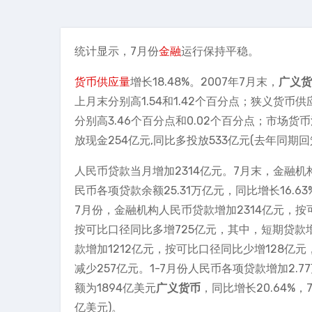
统计显示，7月份
金融
运行保持平稳。
货币供应量
增长18.48%。2007年7月末，
广义货
上月末分别高1.54和1.42个百分点；狭义货币供应
分别高3.46个百分点和0.02个百分点；市场货币流
放现金254亿元,同比多投放533亿元(去年同期回
人民币贷款当月增加2314亿元。7月末，金融机构
民币各项贷款余额25.31万亿元，同比增长16.6
7月份，金融机构人民币贷款增加2314亿元，按
按可比口径同比多增725亿元，其中，短期贷款
款增加1212亿元，按可比口径同比少增128亿
减少257亿元。1-7月份人民币各项贷款增加2.
额为1894亿美元
广义货币
，同比增长20.64%
亿美元)。