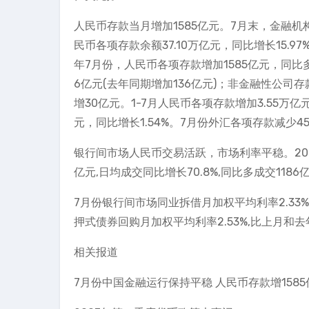
人民币存款当月增加1585亿元。7月末，金融机构
民币各项存款余额37.10万亿元，同比增长15.9
年7月份，人民币各项存款增加1585亿元，同比
6亿元(去年同期增加136亿元)；非金融性公司存
增30亿元。1-7月人民币各项存款增加3.55万
元，同比增长1.54%。7月份外汇各项存款减少4
银行间市场人民币交易活跃，市场利率平稳。200
亿元,日均成交同比增长70.8%,同比多成交1186
7月份银行间市场同业拆借月加权平均利率2.33%
押式债券回购月加权平均利率2.53%,比上月和去年
相关报道
7月份中国金融运行保持平稳 人民币存款增1585