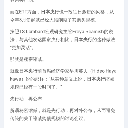
券购买行动。
而在ETF方面，
日本央行
也一改往日激进的风格，从
今年3月份起就已经大幅削减了其购买规模。
按照TS Lombard宏观研究主管Freya Beamish的说
法，与其他发达国家央行相比，
日本央行
的这种做法
“更加灵活”。
那就是秘密缩减。
就像
日本央行
前首席经济学家早川英夫（Hideo Haya
kawa）说的那样：“从某种意义上说，
日本央行
缩减
规模已经有一段时间了。”
先行动，再公布
所谓秘密缩减，就是先行动，再对外公布，从而避免
传统的关于缩减购债规模的讨论会议。