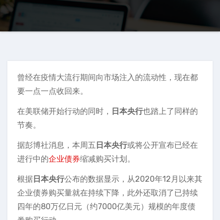
曾经在疫情大流行期间向市场注入的流动性，现在都
要一点一点收回来。
在美联储开始行动的同时，
日本央行
也踏上了同样的
节奏。
据彭博社消息，本周五
日本央行
或将公开宣布已经在
进行中的
企业债券
缩减购买计划。
根据
日本央行
公布的数据显示，从2020年12月以来其
企业债券购买量就在持续下降，此外还取消了已持续
四年的80万亿日元（约7000亿美元）规模的年度债