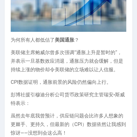
为何所有人都低估了
美国通胀
？
美联储主席鲍威尔曾多次强调“通胀上升是暂时的”，
并表示一旦基数效应消退，通胀压力就会缓解，但是
持续上涨的物价却令美联储的立场难以让人信服。
CPI数据证明，通胀前景的风险仍然偏向上行。
彭博社援引穆迪分析公司货币政策研究主管瑞安·斯威
特表示：
虽然去年底我曾预计，供应链问题会比许多人想象的
更棘手、更持久，但最新的（CPI）数据依然让我感到
惊讶——没想到会这么高！