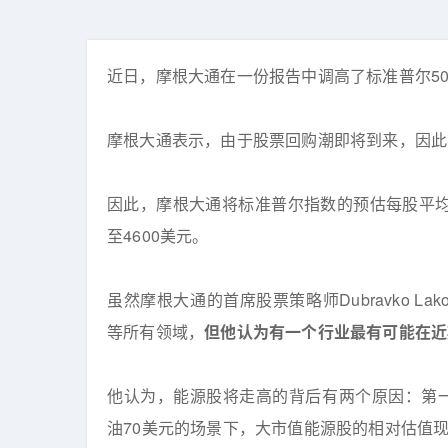
近日，摩根大通在一份报告中调高了标准普尔5
摩根大通表示，由于股票回购潮即将到来，因此
因此，摩根大通将标准普尔指数的预估每股平均收
至4600美元。
虽然摩根大通的首席股票策略师Dubravko L
等所有领域，
但他认为有一个行业最有可能在近
他认为，能源股将走高的背后有两个原因：第一个
油70美元的场景下，大市值能源股的相对估值现