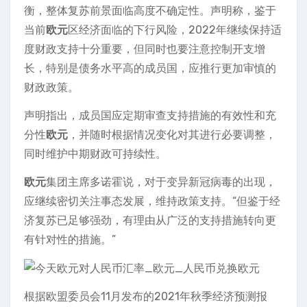
衡，整体复苏前景面临高度不确定性。声明称，鉴于
当前
欧元
区经济面临的下行风险，2022年继续保持适
度财政支持十分重要，但同时也要注意控制开支增
长，特别是债务水平高的成员国，应推行更加审慎的
财政政策。
声明指出，成员国应定期审查支持措施的有效性和充
分性
欧元
，并随时根据情况变化对其进行必要调整，
同时维护中期财政可持续性。
欧元
集团主席多诺霍说，对于变异新冠病毒的出现，
应继续密切关注事态发展，维持政策支持。“但鉴于经
济复苏已足够强劲，有理由从广泛的支持措施转向更
有针对性的措施。”
根据欧盟委员会11月发布的2021年秋季经济预测报