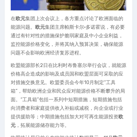
在
欧元
集团上次会议上，各方重点讨论了欧洲面临的
能源问题。
欧元
集团主席帕斯卡尔·多诺霍说，有必要
通过有针对性的措施保护脆弱家庭及中小企业利益，
监控能源价格变化，并将其纳入预算决策，确保能源
问题不会影响欧洲经济复苏进程。
欧盟能源部长2日在比利时布鲁塞尔举行会议，就能源
价格高企造成的影响及成员国和欧盟层面可采取的应
对措施交换意见。欧盟委员会今年10月制定“工具
箱”，帮助欧洲企业和民众应对能源价格不断攀升的局
面。“工具箱”包括一系列中短期措施，短期措施包括
向消费者和家庭提供收入补贴或减税，向企业或行业
提供援助等；中期措施包括加大对可再生能源投资
欧
元
，拓展能源储存能力等。