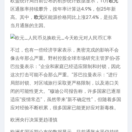
欧盟统计局日前公布的初步统计数据显示，11月
欧元
区通胀率持续攀升，按年率计算达4.9%，创25年新
高。其中，
欧元
区能源价格同比上涨27.4%，是拉高
当月通胀的主因。
不过，也有一些经济学家表示，奥密克戎的影响不会
像去年那么严重。野村控股全球市场研究主管罗伯·苏
巴拉曼表示：“企业和家庭已经适应限制和封锁，因此
这次打击可能不会那么严重。”苏巴拉曼表示：“进行
局部封锁、对区域旅行采取更严格限制，以及港口关
闭的可能性更大。”穆迪公司报告称，许多国家已逐渐
适应“疫情常态”，虽然带来“新不确定性”，但随着多国
应对经验不断积累，很多国家已能更好应对新毒株。
欧洲央行决策更趋谨慎
欧洲多国近期公布的数据显示，目前通胀水平仍持续