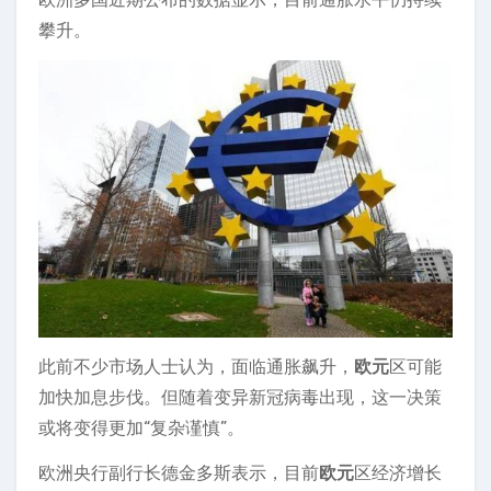
攀升。
此前不少市场人士认为，面临通胀飙升，
欧元
区可能
加快加息步伐。但随着变异新冠病毒出现，这一决策
或将变得更加“复杂谨慎”。
欧洲央行副行长德金多斯表示，目前
欧元
区经济增长