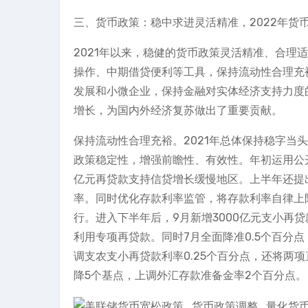
三、货币政策：稳中求进灵活精准，2022年货
2021年以来，稳健的货币政策灵活精准、合理
操作、中期借贷便利等工具，保持流动性合理充
发展和小微企业，保持金融对实体经济支持力度
增长，为国内外经济复苏做出了重要贡献。
保持流动性合理充裕。2021年总体保持稳字当
政策稳定性，增强前瞻性、有效性。年初运用公
亿元再贷款支持信贷增长缓慢地区。上半年还提
率。同时优化存款利率监管，将存款利率自律上限
行。进入下半年后，9月新增3000亿元支小再贷
利用专项再贷款。同时7月全面降准0.5个百分
调支农支小再贷款利率0.25个百分点，还将两
降5个基点，上调外汇存款准备金率2个百分点。