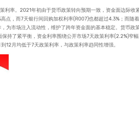
政策利率。2021年初由于货币政策转向预期一致，资金面边际收
8%高点，而7天银行间回购加权利率(R007)也都超过4.3%；而随着
操作，为市场注入流动性，维护了跨年资金面的基本稳定。货币政
保持了紧平衡，资金利率围绕公开市场7天政策利率(2.2%)窄
3月到12月均低于7天政策利率，与政策利率趋同性增强。