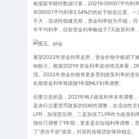
根据新华财经数据计算，2021年DR007平均利率
年DR007平均利率2.54%仍然处于较低位置
不大，流动性稳健充裕，资金利率较为平稳；另一
年平均利率，目前资金利率略低于7天政策利率
展望2022年资金利率走势，资金价格中枢易
响较大。根据2021年资金利率波动情况来看，D
强。2022年资金价格将更多受到政策利率的变
长期资金利率将跟随1年期MLF利率调整。
但要注意的是，2021年MLF政策利率未有调整，
是央行注重货币政策的结构性调整，在流动性充
LPR，加强宽信用。二是加强了LPR作为政策利
报价只调整了1年期，更多是在短端利率调整，意
了“房住不炒”政策，对居民按揭贷款保持稳定。