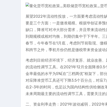
展望2022年流动性投放，一方面要考虑流动
要是三个方面：一是缴准规模。根据华创证券预估
缺口，降准可对冲大部分需求，并且带来流动性的补
到期规模或相对均衡，到期仍集中于下半年。三
春节，今年春节在1月底，考虑到节前取现、缴
和跨节之外，季初月份仍然是缴税带来资金波动
考虑到目前经济环境下，经济复苏、就业改善、
的流动性调节工具。在2021年12月全面降准0
金率最低的水平为5%(在“三档两优”框架下，部
对应降准货币工具还可下降3.5个百分点，对应7
在2-3年的时间，也足以为国内结构性供给侧改
未来周期最主要的流动性调节工具，需要关注的
二、资金利率走势：2021年波动减弱，2022