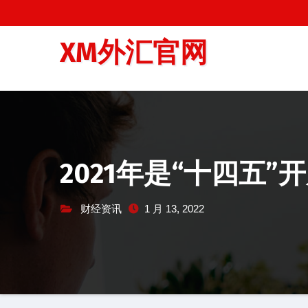
跳
至
XM外汇官网
内
容
2021年是“十四五”
财经资讯
1 月 13, 2022