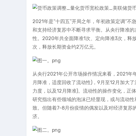
2021年是“十四五”开局之年，年初政策定调“
和支持经济复苏中不断寻求平衡。从央行降准的次
性。2020年共全面降准1次、定向降准3次，释
次，释放长期资金约2万亿元。
从央行2021年公开市场操作情况来看，2021
月降准，适度回收了流动性)，9月至12月加大
力度，以及12月降准)。流动性的操作变化，正
研究指出有些领域的泡沫已经显现，或与流动性
致。但随着7-8月份疫情的偶发以及对经济复
济。