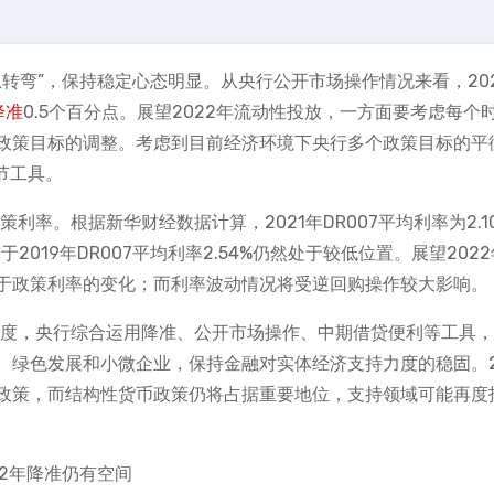
不急转弯”，保持稳定心态明显。从央行公开市场操作情况来看，20
降准
0.5个百分点。展望2022年流动性投放，一方面要考虑每个
政策目标的调整。考虑到目前经济环境下央行多个政策目标的平
节工具。
利率。根据新华财经数据计算，2021年DR007平均利率为2.1
于2019年DR007平均利率2.54%仍然处于较低位置。展望202
于政策利率的变化；而利率波动情况将受逆回购操作较大影响。
适度，央行综合运用降准、公开市场操作、中期借贷便利等工具
、绿色发展和小微企业，保持金融对实体经济支持力度的稳固。2
政策，而结构性货币政策仍将占据重要地位，支持领域可能再度
22年降准仍有空间