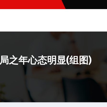
开局之年心态明显(组图)