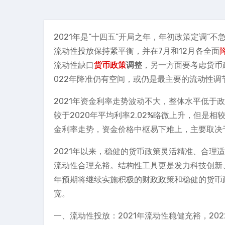
2021年是“十四五”开局之年，年初政策定调“
流动性投放保持紧平衡，并在7月和12月各全面
流动性缺口
货币政策
调整
，另一方面要考虑货币
022年降准仍有空间，或仍是最主要的流动性调
2021年资金利率走势波动不大，整体水平低于政策
较于2020年平均利率2.02%略微上升，但是相较
金利率走势，资金价格中枢易下难上，主要取决
2021年以来，稳健的货币政策灵活精准、合理
流动性合理充裕。结构性工具更是发力科技创新
年预期将继续实施积极的财政政策和稳健的货币
宽。
一、流动性投放：2021年流动性稳健充裕，20