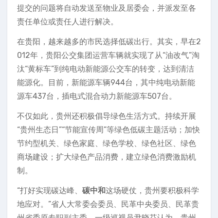
提交的问题将自动发送至物业及居委会，并派发至各
责任单位或责任人进行解决。
在贵阳，越来越多的市民选择低碳出行。其实，早在2
012年，贵阳公交集团运营车辆就实现了从“油改气”淘
汰“黄标车”到纯电动新能源公交车的转变，达到清洁
能源化。目前，新能源车辆944台，其中纯电动新能
源车437台，插电式混合动力新能源车507台。
不仅如此，贵州还积极倡导绿色生活方式。持续开展
“贵州生态日”“节能宣传周”等绿色低碳主题活动；加快
节约型机关、绿色家庭、绿色学校、绿色社区、绿色
商场建设；扩大绿色产品消费，建立绿色消费激励机
制。
“打好实现碳达峰、
碳中和
这场硬仗，贵州要积极科学
地应对。”省人大常委会委员、民革中央委员、民革贵
州省委原专职副主委、一级巡视员尹晓芬认为，贵州