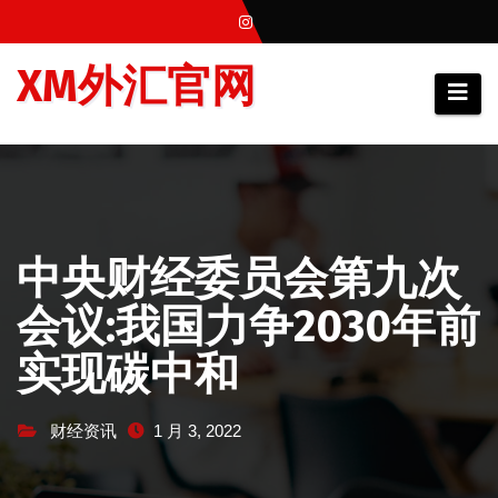
跳
至
XM外汇官网
内
容
中央财经委员会第九次
会议:我国力争2030年前
实现碳中和
财经资讯
1 月 3, 2022