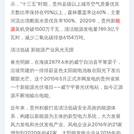
示，“十三五”时期，贵州县级以上城市空气质量优良
天数比率保持在95%以上，森林覆盖率达60%，主要
河流出境断面水质优良率100%。2020年，贵州新
能
源
装机突破1500万千瓦，清洁能源发电量789.3亿千
瓦时，减少二氧化碳排放6154万吨。
清洁低碳 新能源产业风光无限
春光明媚，在海拔2879.6米的威宁自治县平箐梁子，
沿坡而建的一排排蔚蓝色太阳能电池板在阳光下发出
耀眼光芒。这个2015年5月正式并网发电的贵州省第
一个新能源光伏项目——威宁平箐光伏电站，如今正源
源不断地输出电能。
近年来，贵州积极打造清洁低碳安全高效的能源体
系，构建以新能源为主体的新型电力系统，大力发展
风力发电和光伏发电产业。风电企业从2016年的21家
增加到2020年的42家，太阳能发电企业从2016年的