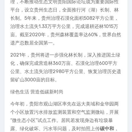
理，不断推动生态文明贵阳国际论坛成为重要国际性
平台，设立贵州生态日，全面推行河（湖）长制、林
长制。5年来，贵州治理石漠化面积5082平方公里，
治理水土流失1.33万平方公里，完成退耕还林1015万
亩。截至2020年，贵州森林覆盖率达60%，世界自然
遗产总数居全国第一。
2021年，贵州将进一步强化林长制，深入推进国土绿
化，确保完成营造林360万亩、石漠化治理600平方
公里、水土流失治理2980平方公里、恢复治理历史遗
留矿山3000亩的目标。
绿色生活 营造低碳新时尚
今年初，贵阳市观山湖区率先在远大美域和金华园两
个小区放置污水排放监测装置和空气监测微站，开展
“微生态小区”试点工作。居民若发现身边有垃圾暴
露、绿化破坏、污水等问题，及时拍照上传
碳中和
，