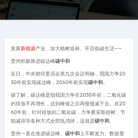
发展
新能源
产业、加大植树造林、开启低碳生活——
贵州积极推进碳达峰
碳中和
近日，中央财经委员会第九次会议明确，我国力争20
30年前实现碳达峰，2060年前实现
碳中和
。
据了解，碳达峰是指我国力争在2030年前，二氧化碳
的排放不再增长，达到峰值之后再慢慢减下去。在20
60年前，针对排放的二氧化碳，力争要采取植树、节
能减排等各种方式全部抵消掉，这就是
碳中和
。
贵州一直在推进碳达峰、
碳中和
上不断发力。数据显