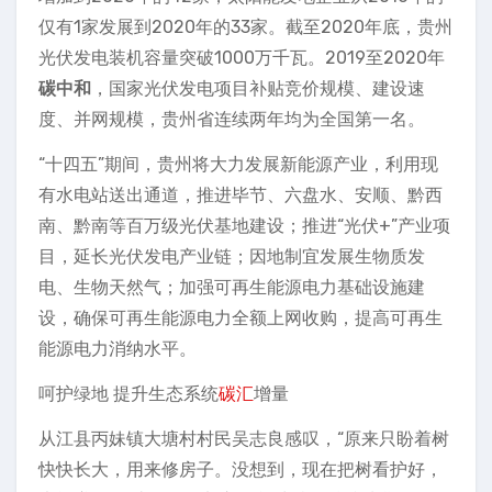
仅有1家发展到2020年的33家。截至2020年底，贵州
光伏发电装机容量突破1000万千瓦。2019至2020年
碳中和
，国家光伏发电项目补贴竞价规模、建设速
度、并网规模，贵州省连续两年均为全国第一名。
“十四五”期间，贵州将大力发展新能源产业，利用现
有水电站送出通道，推进毕节、六盘水、安顺、黔西
南、黔南等百万级光伏基地建设；推进“光伏+”产业项
目，延长光伏发电产业链；因地制宜发展生物质发
电、生物天然气；加强可再生能源电力基础设施建
设，确保可再生能源电力全额上网收购，提高可再生
能源电力消纳水平。
呵护绿地 提升生态系统
碳汇
增量
从江县丙妹镇大塘村村民吴志良感叹，“原来只盼着树
快快长大，用来修房子。没想到，现在把树看护好，