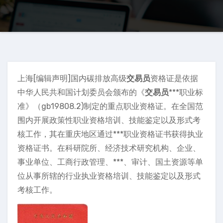
上海[编辑声明]国内碳排放高级
交易员
资格证是依据
中华人民共和国计划委员会颁布的《
交易员
***职业标
准》（gb19808.2)制定的重点职业资格证。在全国范
围内开展政策性职业资格培训、技能鉴定以及形式考
核工作，其在重庆地区通过***职业资格证书获得执业
资格证书。在科研院所、经济技术研究机构、企业、
事业单位、工商行政管理、***、审计、国土资源等单
位从事所辖的行业执业资格培训、技能鉴定以及形式
考核工作。