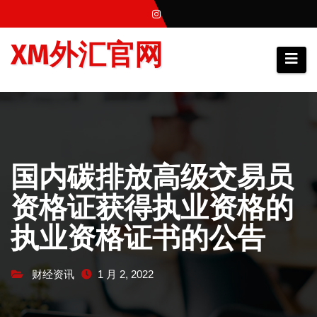
跳
至
XM外汇官网
内
容
国内碳排放高级交易员
资格证获得执业资格的
执业资格证书的公告
财经资讯
1 月 2, 2022