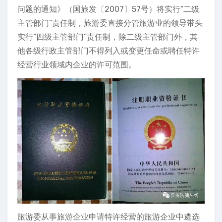
问题的通知》（国旅发〔2007〕57号）将实行“二级
主管部门”责任制，旅游委直接分管旅游业的领导带头
实行“四级主管部门”责任制，除二级主管部门外，其
他各级行政主管部门不得列入或变更任命或聘任特许
经营行业领域内企业的许可范围。
旅游委从事旅游企业申请特许经营的旅游企业中遴选