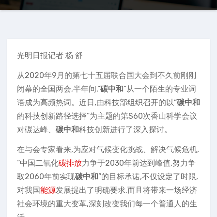
光明日报记者 杨 舒
从2020年9月的第七十五届联合国大会到不久前刚刚
闭幕的全国两会,半年间,“
碳中和
”从一个陌生的专业词
语成为高频热词。近日,由科技部组织召开的以“
碳中和
的科技创新路径选择”为主题的第S60次香山科学会议
对碳达峰、
碳中和
科技创新进行了深入探讨。
在与会专家看来,为应对气候变化挑战、解决气候危机,
“中国二氧化
碳排放
力争于2030年前达到峰值,努力争
取2060年前实现
碳中和
”的目标承诺,不仅设定了时限,
对我国
能源
发展提出了明确要求,而且将带来一场经济
社会环境的重大变革,深刻改变我们每一个普通人的生