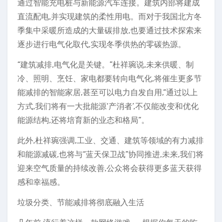
通过智能充电桩与新能源汽车连接。建筑内部将建成
直流配电,并实现建筑的柔性用电。而对于我国北方冬
季集中采暖所造成的大量碳排放,也要通过技术探索来
逐步进行电气化取代,实现冬季供热的零碳热源。
“建筑减排,电气化是关键。”杜祥琬说,未来供暖、制
冷、照明、烹饪、家电都要转向电气化,将催生更多节
能减排的智能家居,甚至可以电力自发自用,“通过以上
方式,我们将有一大批能源‘产消者’,不仅能改变和优化
能源结构,还将培育新的业态和格局”。
此外,杜祥琬强调,工业、交通、建筑等领域的有力减排
和能源减碳,也将与“蓝天保卫战”协同推进,未来,我们将
迎来空气质量的持续改善,公众将会获得更多蓝天获得
感和幸福感。
垃圾分类、节能减排将彻底融入生活