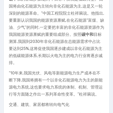
国将由化石能源为主转向非化石能源为主,这是又一轮
深刻的能源革命。”中国工程院院士杜祥琬说。他指出,
要重新认识我国的能源资源禀赋,在化石能源“富煤、缺
油、少气”的同时,一定要把丰富的非化石能源资源作为
我国能源资源禀赋的重要组成部分。按照
碳中和
目标
测算,我国到2030年非化石能源在总能源需求中占比
要达到25%,这将促使我国逐步建成以非化石能源为主
的低碳能源体系,长期以火电为主的电力行业将逐步减
排。
“10年来,我国光伏、风电等新能源电力生产成本在不
断下降,我国将拥有一个以非化石能源电力为主的新能
源电力系统,这也要求电力系统的体制、机制、管理运
行等方面随之作出一系列革命性变革。”杜祥琬说。
交通、建筑、家居都将转向电气化