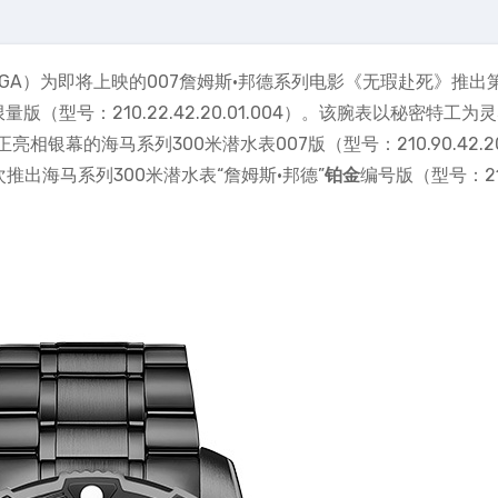
MEGA）为即将上映的007詹姆斯·邦德系列电影《无瑕赴死》推出
（型号：210.22.42.20.01.004）。该腕表以秘密特工为
幕的海马系列300米潜水表007版（型号：210.90.42.20.
推出海马系列300米潜水表“詹姆斯·邦德”
铂金
编号版（型号：210