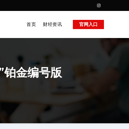
首页
财经资讯
官网入口
”铂金编号版