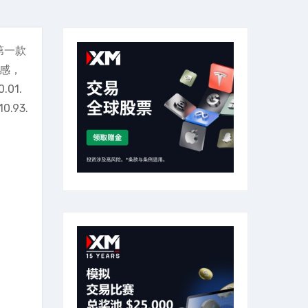
第一款
灵感，
01.
.93.