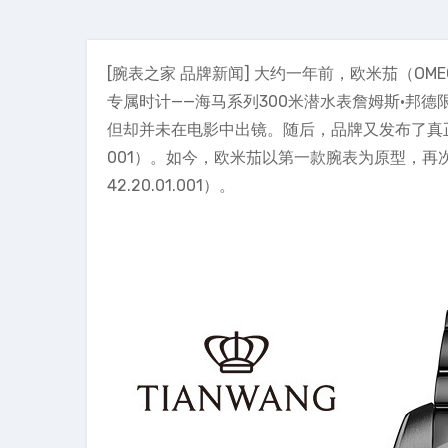
[腕表之家 品牌新闻] 大约一年前，欧米茄（O
专属时计——海马系列300米潜水表詹姆斯·邦德限量版
但却并未在电影中出镜。随后，品牌又发布了真正亮相银
001）。如今，欧米茄以第一款腕表为原型，再次
42.20.01.001）。