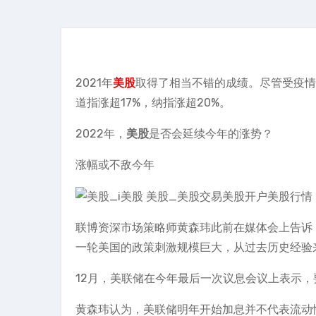
2021年
美股
取得了相当不错的成绩。尽管受疫情
道指涨超17%，纳指涨超20%。
2022年，
美股
是否会延续今年的涨势？
涨幅或不敌今年
联博资深市场策略师黄森玮此前在媒体会上告诉
一轮美国的政策刺激规模巨大，从过去历史经验
12月，美联储在今年最后一次议息会议上表示
黄森玮认为，美联储明年开始加息并不代表流动