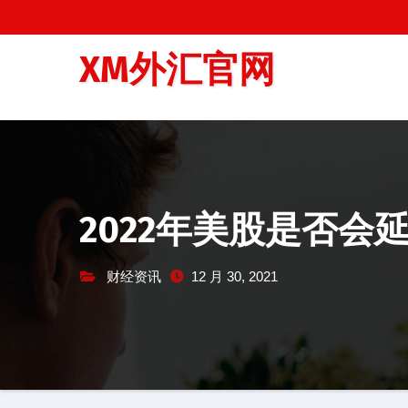
跳
至
XM外汇官网
内
容
2022年美股是否
财经资讯
12 月 30, 2021