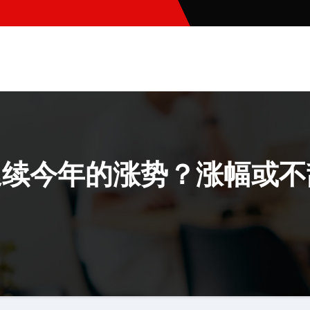
会延续今年的涨势？涨幅或