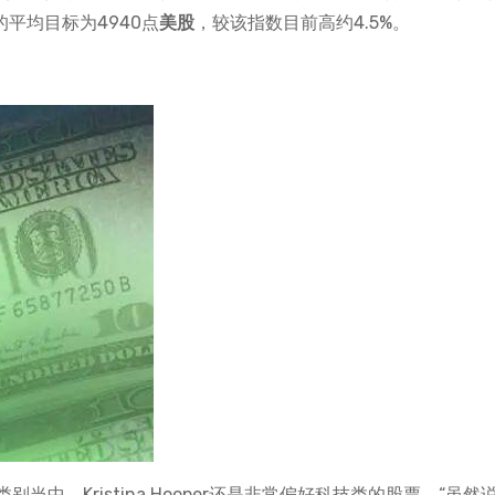
平均目标为4940点
美股
，较该指数目前高约4.5%。
中，Kristina Hooper还是非常偏好科技类的股票。“虽然