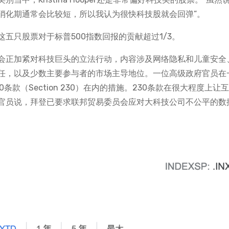
消化期通常会比较短，所以我认为很快科技股就会回弹”。
五只股票对于标普500指数回报的贡献超过1/3。
会正加紧对科技巨头的立法行动，内容涉及网络隐私和儿童安全
任，以及少数主要参与者的市场主导地位。一位高级政府官员在
款（Section 230）在内的措施。230条款在很大程度上让
官员说，拜登已要求联邦贸易委员会应对大科技公司不公平的数