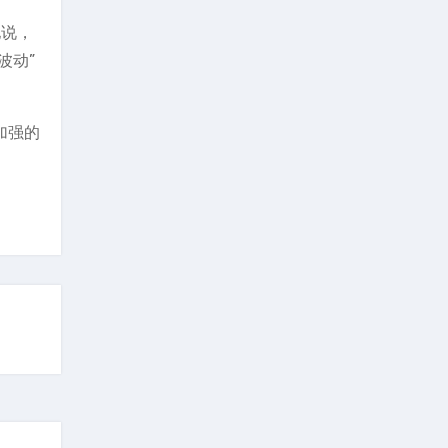
他说，
波动”
断加强的