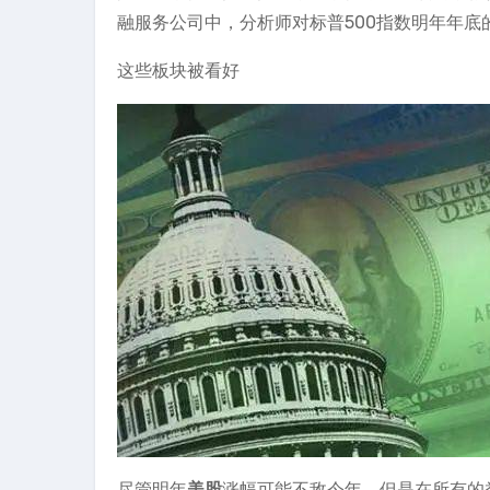
融服务公司中，分析师对标普500指数明年年底的
这些板块被看好
尽管明年
美股
涨幅可能不敌今年，但是在所有的类别当