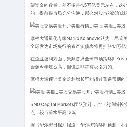
望资金的数量，差不多是4.5万亿美元左右，
的，提前跟市场充分沟通，那么对股市的影响就
摩根大通量化专家Marko Kolanovic认为
全球发达市场央行的资产负债表将再扩张1.1万亿
在企业盈利方面，景顺首席全球市场策略师Kristi
会像今年这么高，但也是非常有吸引力的。
摩根大通预计美企盈利增长可能超过普遍预期的1
BMO Capital Markets团队预计，企业利润增
点，较当前水平高12%。
据《华尔街日报》报道，华尔街策略师预测，标普5