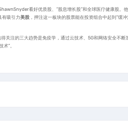
awnSnyder看好优质股、“股息增长股”和全球医疗健康股。
具有吸引力
美股
，押注这一板块的股票能在投资组合中起到“缓冲
，2022年值得关注的三大趋势是免疫学，通过云技术、5G和网络安全不
技术”。