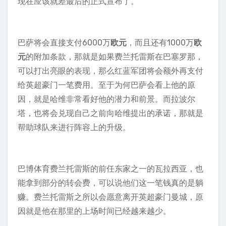
现在应该就差最后的正式宣布了。
巴萨将会直接支付6000万
欧元
，而且还有1000万
欧
元
的附加条款，那就是如果费兰托雷斯在巴塞罗那，
可以打出亮眼的表现，那么红蓝军团将会额外再支付
给英超豪门一笔费用。至于为何巴萨会看上他的原
因，就是哈维非常看好他的潜力和前景。而拉波尔
塔，也将会兑现自己之前向哈维提出的承诺，那就是
帮助球队来进行阵容上的升级。
巴博体育费兰托雷斯的前任东家之一的瓦拉西亚，也
能拿到部分的转会费，可以说他们这一笔钱真的是躺
赚。费兰托雷斯之所以会愿意离开英超豪门曼城，原
因就是他在那里的上场时间已经越来越少。