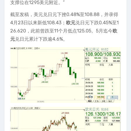
支撑位在1295美元附近。”
截至发稿，美元兑日元下挫0.48%至108.88，并录得
4月23日以来新低108.43；
欧元
兑日元下跌0.45%至1
26.620，此前曾跌至11个月低点125.05。5月迄今
欧
元
兑日元累计下跌逾4.6%。