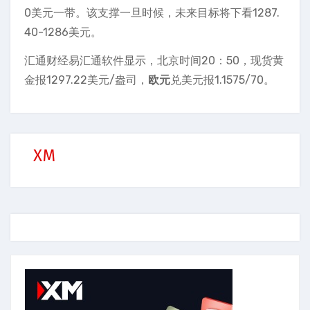
0美元一带。该支撑一旦时候，未来目标将下看1287.
40-1286美元。
汇通财经易汇通软件显示，北京时间20：50，现货黄
金报1297.22美元/盎司，
欧元
兑美元报1.1575/70。
XM