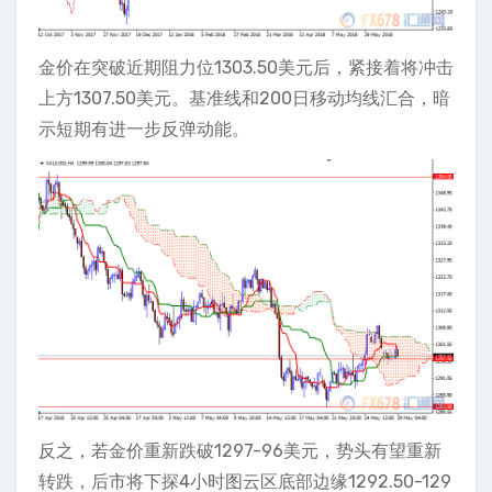
金价在突破近期阻力位1303.50美元后，紧接着将冲击
上方1307.50美元。基准线和200日移动均线汇合，暗
示短期有进一步反弹动能。
反之，若金价重新跌破1297-96美元，势头有望重新
转跌，后市将下探4小时图云区底部边缘1292.50-129