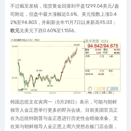
不过截至发稿，现货黄金回落到平盘1299.04美元/盎
司附近，但盘中最大涨幅近0.6%。美元指数上涨0.4
2%至94.803，并刷新去年11月7日以来新高95.03；
欧元
兑美元下跌0.60%至1.1556。
韩国总统文在寅周一（5月28日）表示，可能与朝鲜
领导人金正恩举行更多的即兴会谈。目前美国官员正
在为总统特朗普与金正恩进行历史性会晤做准备。文
在寅与朝鲜领导人金正恩上周六突然在板门店会面，