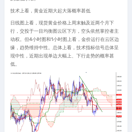
技术上看，黄金近期大起大落概率甚低
日线图上看，现货黄金价格上周末触及近两个月下
行，交投于一目均衡图云区下方，空头依然掌控者主
动权。但4小时图和1小时图上看，金价运行在云区边
缘，趋势维持中性。总体上看，技术指标信号总体呈
现中性，近期出现单边大幅上、下行走势的概率甚
低。