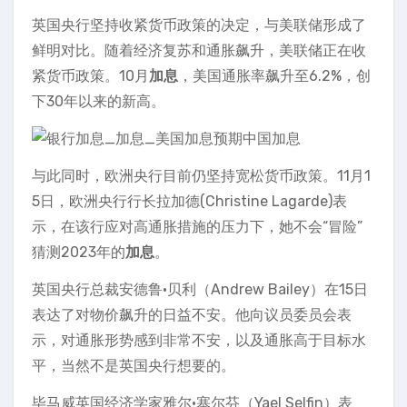
英国央行坚持收紧货币政策的决定，与美联储形成了
鲜明对比。随着经济复苏和通胀飙升，美联储正在收
紧货币政策。10月
加息
，美国通胀率飙升至6.2%，创
下30年以来的新高。
与此同时，欧洲央行目前仍坚持宽松货币政策。11月1
5日，欧洲央行行长拉加德(Christine Lagarde)表
示，在该行应对高通胀措施的压力下，她不会“冒险”
猜测2023年的
加息
。
英国央行总裁安德鲁·贝利（Andrew Bailey）在15日
表达了对物价飙升的日益不安。他向议员委员会表
示，对通胀形势感到非常不安，以及通胀高于目标水
平，当然不是英国央行想要的。
毕马威英国经济学家雅尔·塞尔芬（Yael Selfin）表