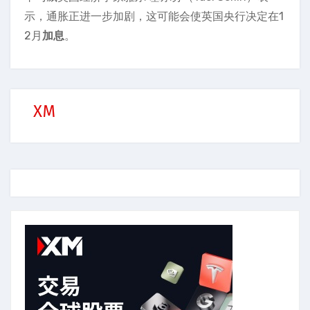
示，通胀正进一步加剧，这可能会使英国央行决定在1
2月
加息
。
XM