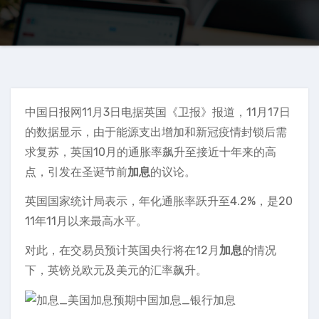
中国日报网11月3日电据英国《卫报》报道，11月17日
的数据显示，由于能源支出增加和新冠疫情封锁后需
求复苏，英国10月的通胀率飙升至接近十年来的高
点，引发在圣诞节前
加息
的议论。
英国国家统计局表示，年化通胀率跃升至4.2%，是20
11年11月以来最高水平。
对此，在交易员预计英国央行将在12月
加息
的情况
下，英镑兑欧元及美元的汇率飙升。