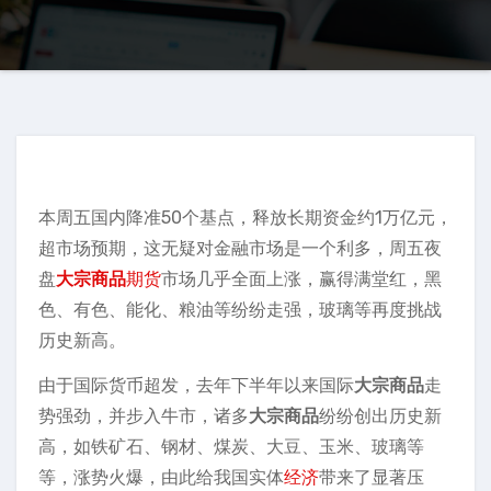
本周五国内降准50个基点，释放长期资金约1万亿元，
超市场预期，这无疑对金融市场是一个利多，周五夜
盘
大宗商品
期货
市场几乎全面上涨，赢得满堂红，黑
色、有色、能化、粮油等纷纷走强，玻璃等再度挑战
历史新高。
由于国际货币超发，去年下半年以来国际
大宗商品
走
势强劲，并步入牛市，诸多
大宗商品
纷纷创出历史新
高，如铁矿石、钢材、煤炭、大豆、玉米、玻璃等
等，涨势火爆，由此给我国实体
经济
带来了显著压