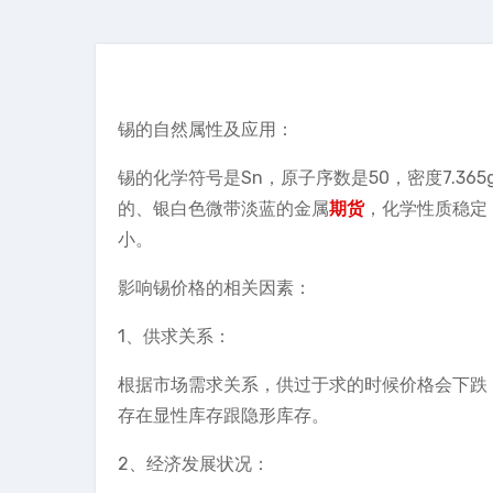
锡的自然属性及应用：
锡的化学符号是Sn，原子序数是50，密度7.365g
的、银白色微带淡蓝的金属
期货
，化学性质稳定
小。
影响锡价格的相关因素：
1、供求关系：
根据市场需求关系，供过于求的时候价格会下跌
存在显性库存跟隐形库存。
2、经济发展状况：