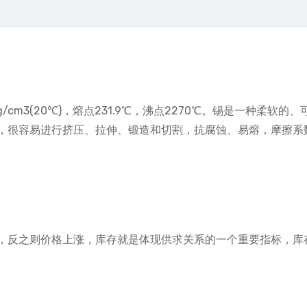
/cm3(20℃)，熔点231.9℃，沸点2270℃。锡是一种柔软的、
，很容易进行挤压、拉伸、锻造和切割，抗腐蚀、易熔，摩擦系
，反之则价格上涨，库存就是体现供求关系的一个重要指标，库