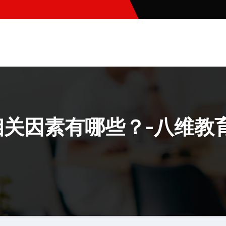
相关因素有哪些？-八维教