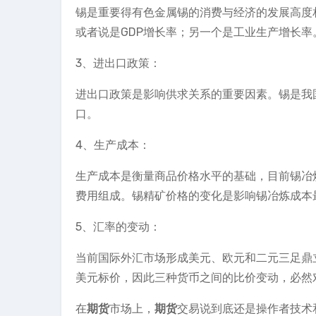
锡是重要得有色金属锡的消费与经济的发展高度
或者说是GDP增长率；另一个是工业生产增长率
3、进出口政策：
进出口政策是影响供求关系的重要因素。锡是我
口。
4、生产成本：
生产成本是衡量商品价格水平的基础，目前锡冶
费用组成。锡精矿价格的变化是影响锡冶炼成本
5、汇率的变动：
当前国际外汇市场形成美元、欧元和二元三足鼎
美元标价，因此三种货币之间的比价变动，必然
在
期货
市场上，
期货
交易说到底还是操作者技术