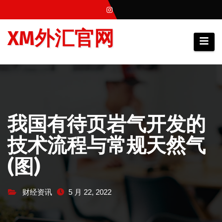
跳
至
XM外汇官网
内
容
我国有待页岩气开发的
技术流程与常规天然气
(图)
财经资讯
5 月 22, 2022