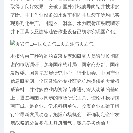
取得了良好效果，突破了国外对地质导向钻井技术的
垄断。井下作业设备如水泥车和固井压裂车等均已实
现系列化生产。封隔器、滑套、水力喷射压裂喷嘴等
井下工具以及连续油管作业设备已初步实现国产化。
本报告由三胜咨询的资深专家和研究人员通过长期周
密的市场调研，参考国家统计局、国家商务部、国家
发改委、国务院发展研究中心、行业协会、中国产业
信息研究网、全国及海外专业研究机构提供的大量权
威资料，并对多位业内资深专家进行深入访谈的基础
上，通过与国际同步的市场研究工具、理论和模型撰
写而成。是企业、学术科研单位、投资企业准确了解
行业最新发展动态，把握市场机会，正确制定企业发
展战略的必备参考工具
页岩气
，极具参考价值！