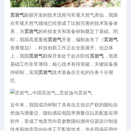
页岩气
勘探开发的技术流程与常规天然气类似，我国
在常规天然气领域已经形成了比较完善的技术装备体
系，为
页岩气
的科技攻关和装备研制奠定了基础。同
时，我国高度重视
页岩气
开发，编制发布了《
页岩气
发展规划》，科技创新工作正在全面展开。但总体
上，我国
页岩气
勘探开发处于起步阶段
页岩气
，地质
基础工作非常薄弱，核心技术有待突破，关键设备亟
待研制，实现
页岩气
技术装备自主化的任务十分艰
巨。
近年来，我国成功研制了具有自主知识产权的随钻自
然伽马测量仪、随钻感应电阻率测量仪以及配套应用
软件，形成了地质导向双参数随钻测井仪器设计制造
技术和地质导向钻井工艺配套技术，并在现场应用中