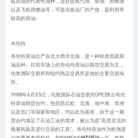
硫原油的代表性油种，适合提炼汽油、柴油、热燃油
以及飞机用燃油等，可提高炼油厂的产值，是利用率
较高的原油。
布伦特
布伦特原油出产自北大西洋北海，是一种轻质低硫原
油品种。目前市场上的布伦特原油以期货交易为主，
伦敦洲际交易所和纽约商品交易所是他的主要交易场
所。
1988年6月23日，伦敦国际石油交易所(IPE)推出布伦
特原油期货合约，包括西北欧、北海、地中海、非洲
以及也门等国家和地区，均以此为基准，由于这一期
货合约满足了石油工业的需求，被认为是“高度灵活的
规避风险及进行交易的工具”。布伦特原油作为欧洲原
油的重要参照指标，和NYMEX的
WTI原油
一起，被视