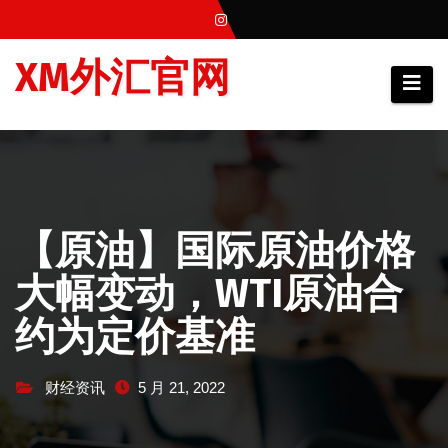
跳
至
XM外汇官网
内
容
【原油】国际原油价格
大幅变动，WTI原油合
约为定价基准
财经资讯
5 月 21, 2022