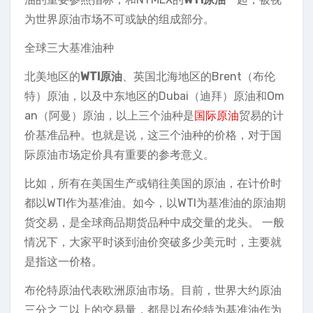
为世界原油市场不可或缺的组成部分。
全球三大基准油种
北美地区的
WTI原油
、英国北海地区的Brent（布伦
特）原油，以及中东地区的Dubai（迪拜）原油和Om
an（阿曼）原油，以上三个油种是
国际原油
贸易的计
价基准品种。也就是说，这三个油种的价格，对于国
际原油市场定价具有重要的参考意义。
比如，所有在美国生产或销往美国的原油，在计价时
都以WTI作为基准油。如今，以WTI为基准油的原油期
货交易，是全球商品期货品种中成交量的龙头。 一般
情况下，大家平时谈到油价突破多少美元时，主要就
是指这一价格。
布伦特原油代表欧洲原油市场。目前，世界大约原油
三分之二以上的交易量，都是以布伦特为基准油作为