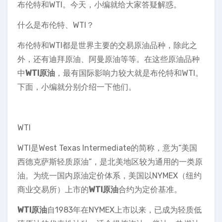
布伦特和WTI。今天，小编就给大家答疑解惑。
什么是布伦特、WTI？
布伦特和WTI都是世界主要的交易原油品种，除此之
外，还有迪拜原油、阿曼原油等等。在这些原油品种
中
WTI原油
，最有国际影响力较大就是布伦特和WTI。
下面，小编就分别介绍一下他们。
WTI
WTI是West Texas Intermediate的简称，意为“美国
西德克萨斯轻质原油”，是北美地区较为通用的一类原
油。为统一国内原油定价体系，美国以NYMEX（纽约
商业交易所）上市的
WTI原油
合约为定价基准。
WTI原油
自1983年在NYMEX上市以来，已成为轻质低