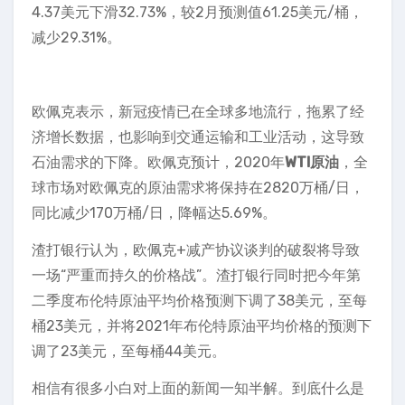
4.37美元下滑32.73%，较2月预测值61.25美元/桶，
减少29.31%。
欧佩克表示，新冠疫情已在全球多地流行，拖累了经
济增长数据，也影响到交通运输和工业活动，这导致
石油需求的下降。欧佩克预计，2020年
WTI原油
，全
球市场对欧佩克的原油需求将保持在2820万桶/日，
同比减少170万桶/日，降幅达5.69%。
渣打银行认为，欧佩克+减产协议谈判的破裂将导致
一场“严重而持久的价格战”。渣打银行同时把今年第
二季度布伦特原油平均价格预测下调了38美元，至每
桶23美元，并将2021年布伦特原油平均价格的预测下
调了23美元，至每桶44美元。
相信有很多小白对上面的新闻一知半解。到底什么是