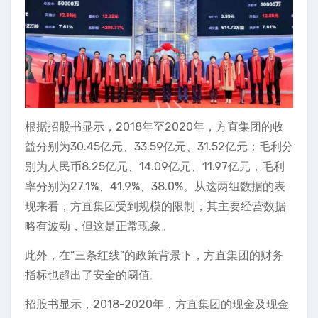
根据招股书显示，2018年至2020年，方直集团的收
益分别为30.45亿元、33.59亿元、31.52亿元；毛利分
别为人民币8.25亿元、14.09亿元、11.97亿元，毛利
率分别为27.1%、41.9%、38.0%。从这两组数据的表
现来看，方直集团受到规模的限制，其主要经营数据
略有波动，但这是正常现象。
此外，在“三条红线”的政策背景下，方直集团的财务
指标也超出了安全的阈值。
招股书显示，2018-2020年，方直集团的现金及现金