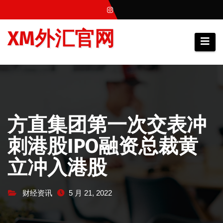
跳
至
XM外汇官网
内
容
方直集团第一次交表冲
刺港股IPO融资总裁黄
立冲入港股
财经资讯
5 月 21, 2022