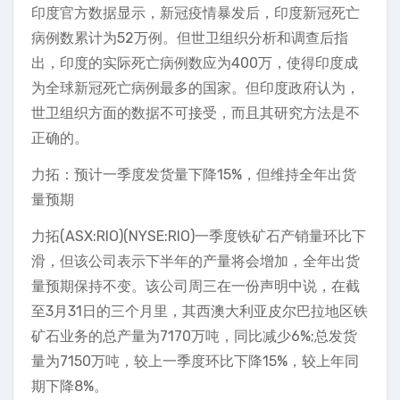
印度官方数据显示，新冠疫情暴发后，印度新冠死亡
病例数累计为52万例。但世卫组织分析和调查后指
出，印度的实际死亡病例数应为400万，使得印度成
为全球新冠死亡病例最多的国家。但印度政府认为，
世卫组织方面的数据不可接受，而且其研究方法是不
正确的。
力拓：预计一季度发货量下降15%，但维持全年出货
量预期
力拓(ASX:RIO)(NYSE:RIO)一季度铁矿石产销量环比下
滑，但该公司表示下半年的产量将会增加，全年出货
量预期保持不变。该公司周三在一份声明中说，在截
至3月31日的三个月里，其西澳大利亚皮尔巴拉地区铁
矿石业务的总产量为7170万吨，同比减少6%;总发货
量为7150万吨，较上一季度环比下降15%，较上年同
期下降8%。