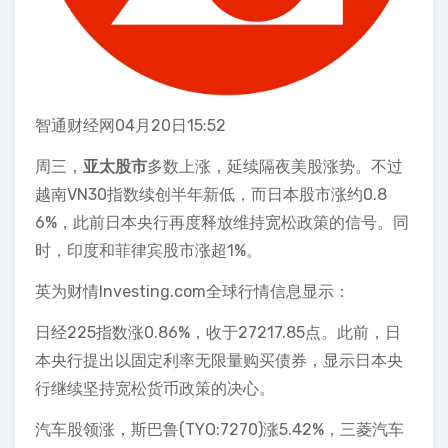
智通财经网04月20日15:52
周三，
亚太股市
多数上涨，延续隔夜美股涨势。不过
越南VN30指数续创半年新低，而日本股市涨约0.8
6%，此前日本央行再度释放维持宽松政策的信号。同
时，印度和菲律宾股市涨超1%。
英为财情Investing.com全球行情信息显示：
日经225指数涨0.86%，收于27217.85点。此前，日
本央行提出以固定利率无限量购买债券，显示日本央
行继续坚持宽松货币政策的决心。
汽车股领涨，斯巴鲁(TYO:7270)涨5.42%，三菱汽车