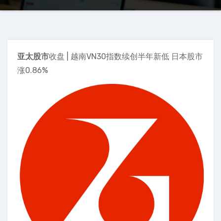
亚太股市
收盘 | 越南VN30指数续创半年新低 日本股市
涨0.86%