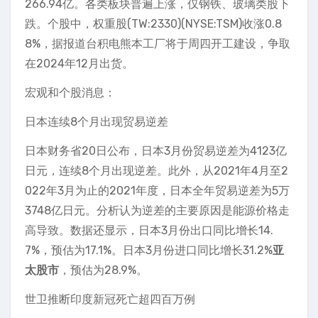
266.94亿。各类板块普遍上涨，仅钢铁、玻璃类股下
跌。个股中，权重股(TW:2330)(NYSE:TSM)收涨0.8
8%，据报道台积电熊本工厂将于周四开工建设，争取
在2024年12月出货。
宏观和个股消息：
日本连续8个月出现贸易逆差
日本财务省20日公布，日本3月份贸易逆差为4123亿
日元，连续8个月出现逆差。此外，从2021年4月至2
022年3月为止的2021年度，日本全年贸易逆差为5万
3748亿日元。分析认为逆差的主要原因是能源价格走
高导致。数据还显示，日本3月份出口同比增长14.
7%，预估为17.1%。日本3月份进口同比增长31.2%
亚
太股市
，预估为28.9%。
世卫推断印度新冠死亡超四百万例