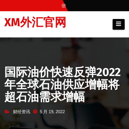
跳
至
XM外汇官网
内
容
国际油价快速反弹2022
年全球石油供应增幅将
超石油需求增幅
财经资讯
5 月 19, 2022