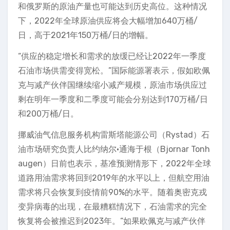
和俄罗斯的原油产量也可能达到历史高位。这种情况
下，2022年全球原油供应将会大幅增加640万桶/
日，高于2021年150万桶/日的增幅。
“供应的稳定增长和需求的放缓已经让2022年一季度
石油市场供需变得宽松。”国际能源署表示，假如欧佩
克与减产伙伴国继续缩小减产规模，原油市场供应过
剩在明年一季度和二季度可能会分别达到170万桶/日
和200万桶/日。
挪威油气信息服务机构雷斯塔能源公司（Rystad）石
油市场研究负责人比约纳尔•通海于根（Bjornar Tonh
augen）日前也表示，基准预测情形下，2022年全球
道路用油需求将回到2019年的水平以上，但航空用油
需求将只会恢复到疫情前90%的水平。随着奥密克戎
变异病毒的出现，在最糟糕情况下，石油需求的完全
恢复将会被推迟到2023年。“如果欧佩克与减产伙伴