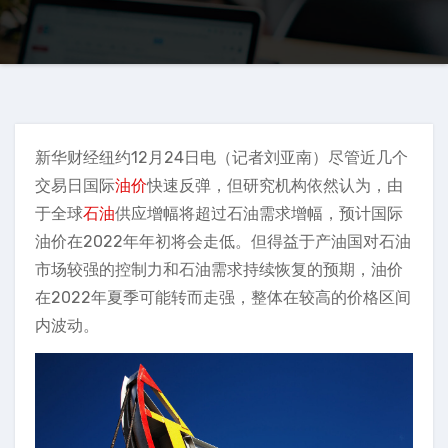
新华财经纽约12月24日电（记者刘亚南）尽管近几个
交易日国际
油价
快速反弹，但研究机构依然认为，由
于全球
石油
供应增幅将超过石油需求增幅，预计国际
油价在2022年年初将会走低。但得益于产油国对石油
市场较强的控制力和石油需求持续恢复的预期，油价
在2022年夏季可能转而走强，整体在较高的价格区间
内波动。