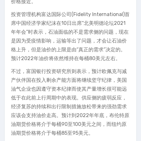
价格接近。
投资管理机构富达国际公司(Fidelity International)首
席中国经济学家纪沫在10日出席“北美明德论坛2021
年年会”时表示，石油面临的不是需求侧的问题，现在
是因为受疫情影响，运输等出了问题，才会让石油价
格上升，但是油价的上限是由“真正的需求”决定的。
预计2022年油价将依然维持在每桶80美元左右。
不过，富国银行投资研究所则表示，预计欧佩克与减
产伙伴国在投入剩余产能方面将继续坚守纪律，美国
油气企业也因遵守资本纪律而使其产量增长很可能远
低于在此前上行周期中的表现。供应侧的疲弱反应，
经济复苏的持续和出行限制措施放松带来的强劲需求
应该会支持油价走高。预计到2022年年底，布伦特原
油期货价格将介于每桶90至100美元之间，而纽约原
油期货价格将介于每桶85至95美元。