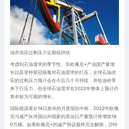
油市供应过剩压力近期或持续
考虑到石油需求的季节性、非欧佩克+产油国产量增
长以及变种新冠病毒对石油需求的打压，全球石油供
应的过剩压力预计会在今后几个月持续，并给油价带
来下行压力。但全球石油需求在2022年整体上预计仍
将有较为可观的增长。
国际能源署在14日发布的月度报告中称，2022年欧佩
克与减产伙伴国以外国家的原油日产量预计将增加18
0万桶。如果欧佩克+的减产协议最终完全解除，沙特