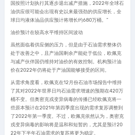
国按照计划执行其逐步退出减产措施，2022年全球石
油供应很可能会出现有史以来最强劲的供应增长，全
球日均液体油品供应预计将增长约680万桶。”
油价预计在较高水平维持区间波动
虽然面临着供应侧的压力，但是由于石油需求整体仍
处于改善之中，且产油国剩余产能处于低位，欧佩克
与减产伙伴国仍维持对油价的有效控制。机构预计油
价在2022年仍将处于产油国能够接受的区间。
从需求角度看，欧佩克在12月份石油市场报告中维持
了其对2022年世界日均石油需求增速的预期在420万
桶不变。但奥密克戎变异病毒的传播已经欧佩克将一
些原本预计在2021年第四季度出现的需求复苏调整到
了2022年第一季度。不过，欧佩克依然认为，奥密克
戎变异病毒的影响将是温和和短暂的，尤其是预计20
22年下半年石油需求的复苏将更为稳定。